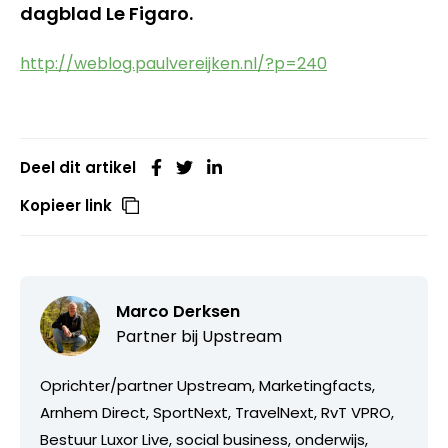
dagblad Le Figaro.
http://weblog.paulvereijken.nl/?p=240
Deel dit artikel
Kopieer link
Marco Derksen
Partner bij
Upstream
Oprichter/partner Upstream, Marketingfacts,
Arnhem Direct, SportNext, TravelNext, RvT VPRO,
Bestuur Luxor Live, social business, onderwijs,