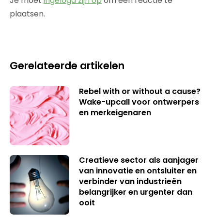
Je moet
ingelogd zijn op
om een reactie te
plaatsen.
Gerelateerde artikelen
Rebel with or without a cause?
Wake-upcall voor ontwerpers
en merkeigenaren
Creatieve sector als aanjager
van innovatie en ontsluiter en
verbinder van industrieën
belangrijker en urgenter dan
ooit