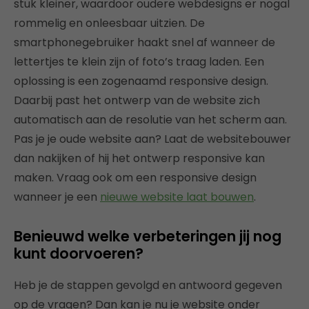
stuk kleiner, waardoor oudere webdesigns er nogal
rommelig en onleesbaar uitzien. De
smartphonegebruiker haakt snel af wanneer de
lettertjes te klein zijn of foto’s traag laden. Een
oplossing is een zogenaamd responsive design.
Daarbij past het ontwerp van de website zich
automatisch aan de resolutie van het scherm aan.
Pas je je oude website aan? Laat de websitebouwer
dan nakijken of hij het ontwerp responsive kan
maken. Vraag ook om een responsive design
wanneer je een
nieuwe website laat bouwen
.
Benieuwd welke verbeteringen jij nog
kunt doorvoeren?
Heb je de stappen gevolgd en antwoord gegeven
op de vragen? Dan kan je nu je website onder