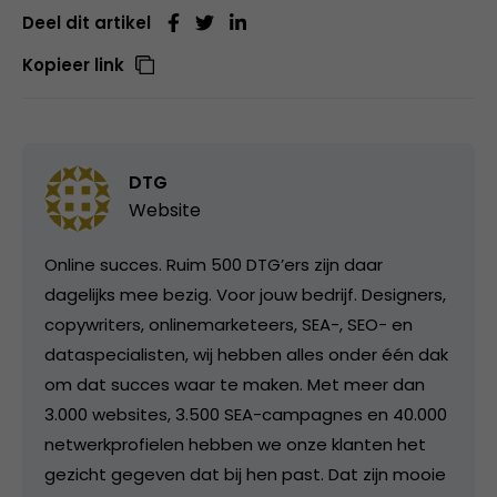
Deel dit artikel
Kopieer link
DTG
Website
Online succes. Ruim 500 DTG’ers zijn daar
dagelijks mee bezig. Voor jouw bedrijf. Designers,
copywriters, onlinemarketeers, SEA-, SEO- en
dataspecialisten, wij hebben alles onder één dak
om dat succes waar te maken. Met meer dan
3.000 websites, 3.500 SEA-campagnes en 40.000
netwerkprofielen hebben we onze klanten het
gezicht gegeven dat bij hen past. Dat zijn mooie