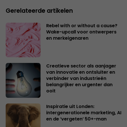
Gerelateerde artikelen
Rebel with or without a cause?
Wake-upcall voor ontwerpers
en merkeigenaren
Creatieve sector als aanjager
van innovatie en ontsluiter en
verbinder van industrieën
belangrijker en urgenter dan
ooit
Inspiratie uit Londen:
intergenerationele marketing, AI
en de ‘vergeten’ 50+-man