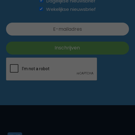
Dagelijkse nieuwsbrief
Wekelijkse nieuwsbrief