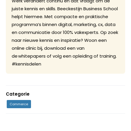
Werk verandert continu en dat vraagt om de
juiste kennis en skills. Beeckestijn Business School
helpt hiermee. Met compacte en praktische
programma’s binnen digital, marketing, cx, data
en communicatie door 100% vakexperts. Op zoek
naar nieuwe kennis en inspiratie? Woon een
online clinic bij, download een van
de whitepapers of volg een opleiding of training.
#kennisdelen
Categorie
Commerce