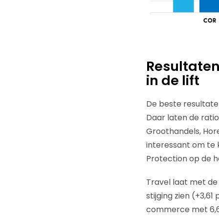
Resultaten
in de lift
De beste resultate
Daar laten de ratio
Groothandels, Hore
interessant om te k
Protection op de h
Travel laat met de
stijging zien (+3,
commerce met 6,61 