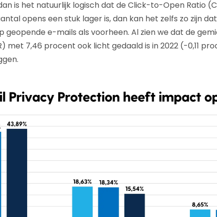
 dan is het natuurlijk logisch dat de Click-to-Open Ratio (C
aantal opens een stuk lager is, dan kan het zelfs zo zijn 
p geopende e-mails als voorheen. Al zien we dat de gemi
) met 7,46 procent ook licht gedaald is in 2022 (-0,11 pr
iggen.