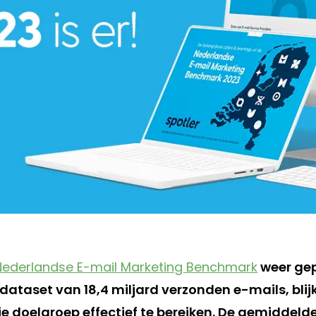
Nederlandse E-mail Marketing Benchmark
weer gepu
dataset van 18,4 miljard verzonden e-mails, blij
je doelgroep effectief te bereiken. De gemiddelde