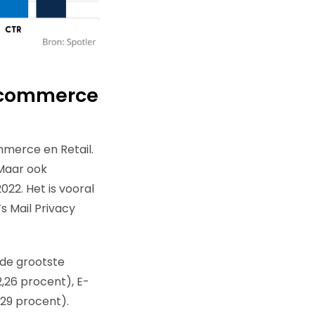
E-commerce
mmerce en Retail.
 Maar ook
22. Het is vooral
s Mail Privacy
 de grootste
2,26 procent), E-
29 procent).