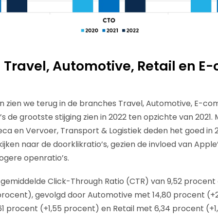
 Travel, Automotive, Retail en 
n zien we terug in de branches Travel, Automotive, E-co
’s de grootste stijging zien in 2022 ten opzichte van 2021.
ca en Vervoer, Transport & Logistiek deden het goed in 20
ijken naar de doorklikratio’s, gezien de invloed van Apple’
ogere openratio’s.
 gemiddelde Click-Through Ratio (CTR) van 9,52 procent
61 procent), gevolgd door Automotive met 14,80 procent (+
procent (+1,55 procent) en Retail met 6,34 procent (+1,