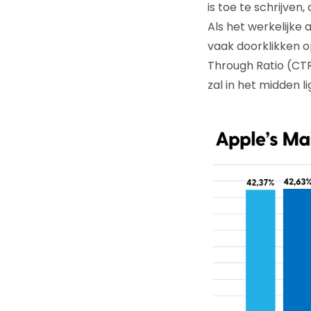
is toe te schrijven,
Als het werkelijke 
vaak doorklikken o
Through Ratio (CTR
zal in het midden l