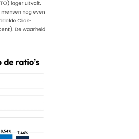
TO) lager uitvalt.
dat mensen nog even
ddelde Click-
ocent). De waarheid