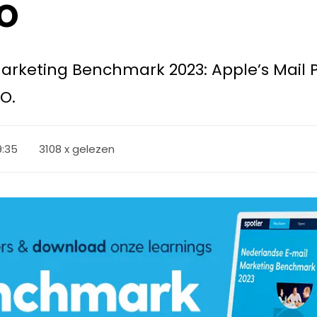
o
rketing Benchmark 2023: Apple’s Mail P
O.
9:35
3108 x gelezen