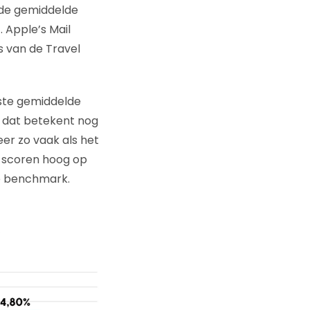
 de gemiddelde
 Apple’s Mail
s van de Travel
gste gemiddelde
r dat betekent nog
keer zo vaak als het
e scoren hoog op
le benchmark.