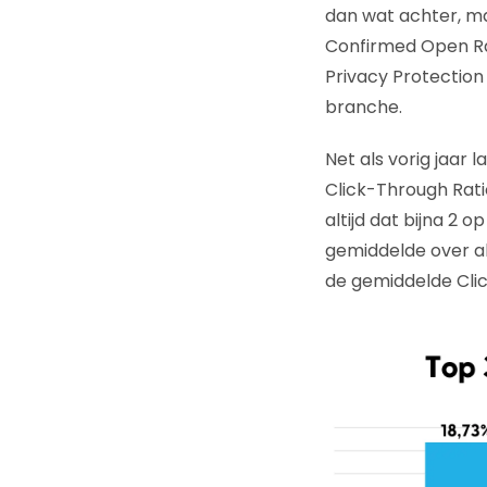
dan wat achter, ma
Confirmed Open Rat
Privacy Protection
branche.
Net als vorig jaar
Click-Through Rati
altijd dat bijna 2 o
gemiddelde over a
de gemiddelde Clic