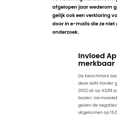
afgelopen jaar wederom ge
gelijk ook een verklaring 
door in e-mails die ze nie
onderzoek.
Invloed Ap
merkbaar
De benchmark laat e
deze zelfs harder
2022 uit op 43,89 p
bezien. Vermoedelij
gezien de negatiev
uitgekomen op 15,5