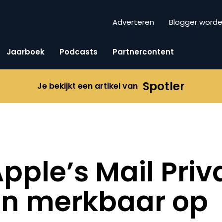
Adverteren
Blogger word
Jaarboek
Podcasts
Partnercontent
Spotler
Je bekijkt een artikel van
pple’s Mail Priv
on merkbaar op