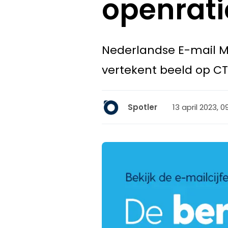
openrati
Nederlandse E-mail Ma
vertekent beeld op CT
13 april 2023, 0
Spotler