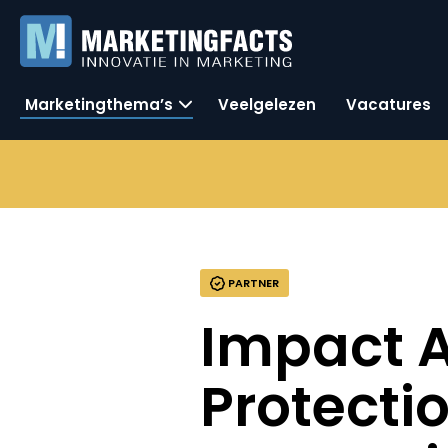
Marketingthema’s
Veelgelezen
Vacatures
PARTNER
Impact A
Protecti