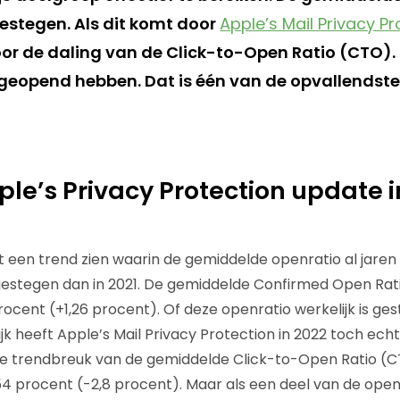
stegen. Als dit komt door
Apple’s Mail Privacy Pr
voor de daling van de Click-to-Open Ratio (CTO)
t geopend hebben. Dat is één van de opvallendste
ple’s Privacy Protection update 
en trend zien waarin de gemiddelde openratio al jaren sti
 gestegen dan in 2021. De gemiddelde Confirmed Open Ra
rocent (+1,26 procent). Of deze openratio werkelijk is ges
k heeft Apple’s Mail Privacy Protection in 2022 toch echt
e trendbreuk van de gemiddelde Click-to-Open Ratio (CTO
4 procent (-2,8 procent). Maar als een deel van de ope