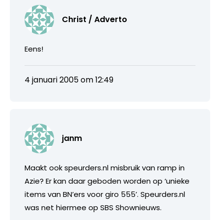
Christ / Adverto
Eens!
4 januari 2005 om 12:49
janm
Maakt ook speurders.nl misbruik van ramp in
Azie? Er kan daar geboden worden op ‘unieke
items van BN’ers voor giro 555’. Speurders.nl
was net hiermee op SBS Shownieuws.