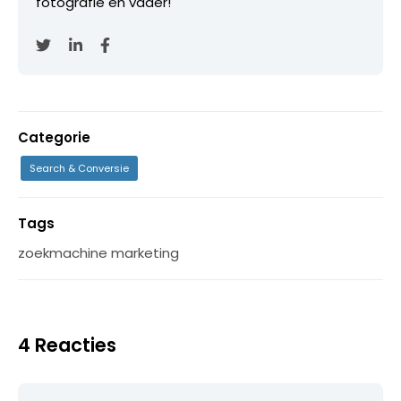
fotografie en vader!
Categorie
Search & Conversie
Tags
zoekmachine marketing
4 Reacties