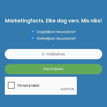
Marketingfacts. Elke dag vers. Mis niks!
Dagelijkse nieuwsbrief
Wekelijkse nieuwsbrief