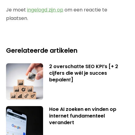
Je moet
ingelogd zijn op
om een reactie te
plaatsen.
Gerelateerde artikelen
2 overschatte SEO KPI’s [+ 2
cijfers die wél je succes
bepalen!]
Hoe AI zoeken en vinden op
internet fundamenteel
verandert