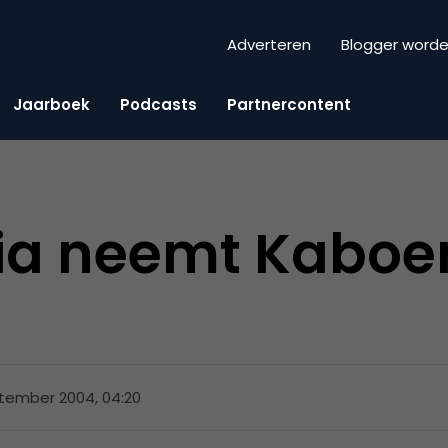
Adverteren
Blogger word
Jaarboek
Podcasts
Partnercontent
dia neemt Kaboe
tember 2004, 04:20