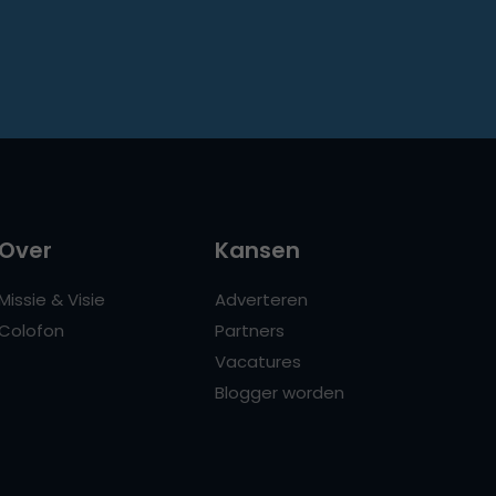
Over
Kansen
Missie & Visie
Adverteren
Colofon
Partners
Vacatures
Blogger worden