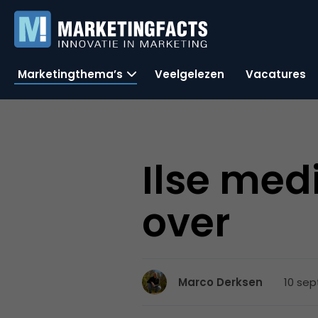
Marketingthema’s
Veelgelezen
Vacatures
Ilse me
over
10 sep
Marco Derksen