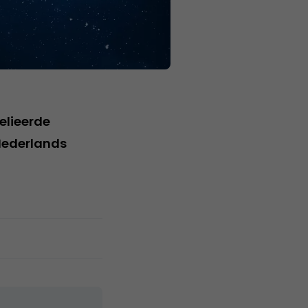
lieerde
Nederlands