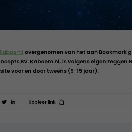
Kaboem!
overgenomen van het aan Bookmark ge
cepts BV. Kaboem.nl, is volgens eigen zeggen 
ite voor en door tweens (9-15 jaar).
Kopieer link