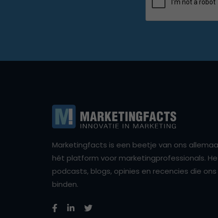
Marketingfacts is een beetje van ons allemaal,
hét platform voor marketingprofessionals. Het 
podcasts, blogs, opinies en recencies die o
binden.