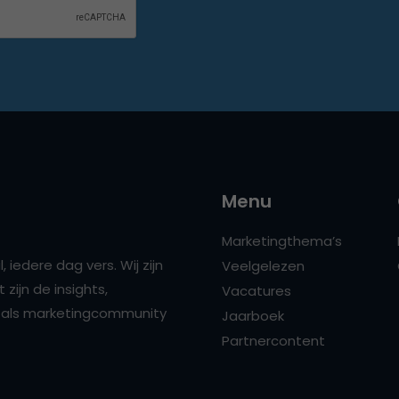
Menu
Marketingthema’s
 iedere dag vers. Wij zijn
Veelgelezen
zijn de insights,
Vacatures
ns als marketingcommunity
Jaarboek
Partnercontent