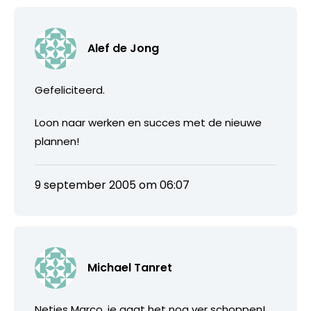
Alef de Jong
Gefeliciteerd.
Loon naar werken en succes met de nieuwe
plannen!
9 september 2005 om 06:07
Michael Tanret
Netjes Marco, je gaat het nog ver schoppen!