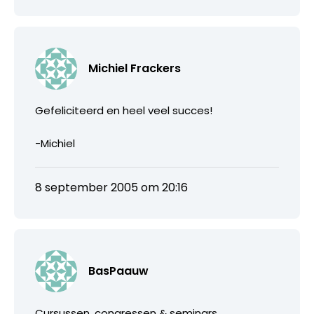
Michiel Frackers
Gefeliciteerd en heel veel succes!
-Michiel
8 september 2005 om 20:16
BasPaauw
Cursussen, congressen & seminars,