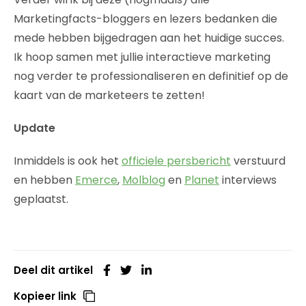
Marketingfacts-bloggers en lezers bedanken die
mede hebben bijgedragen aan het huidige succes.
Ik hoop samen met jullie interactieve marketing
nog verder te professionaliseren en definitief op de
kaart van de marketeers te zetten!
Update
Inmiddels is ook het
officiele persbericht
verstuurd
en hebben
Emerce
,
Molblog
en
Planet
interviews
geplaatst.
Deel dit artikel
Kopieer link