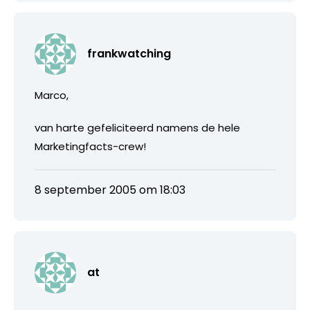
frankwatching
Marco,
van harte gefeliciteerd namens de hele
Marketingfacts-crew!
8 september 2005 om 18:03
at