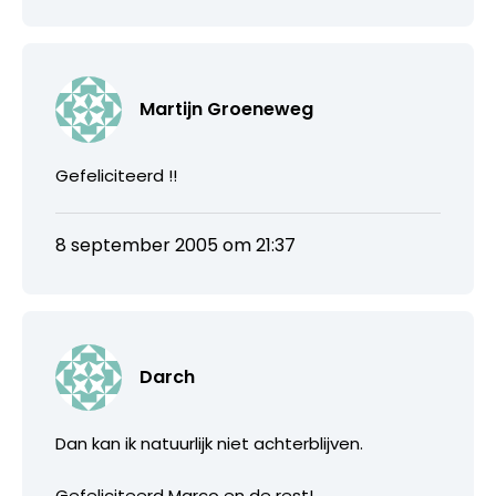
Martijn Groeneweg
Gefeliciteerd !!
8 september 2005 om 21:37
Darch
Dan kan ik natuurlijk niet achterblijven.
Gefeliciteerd Marco en de rest!