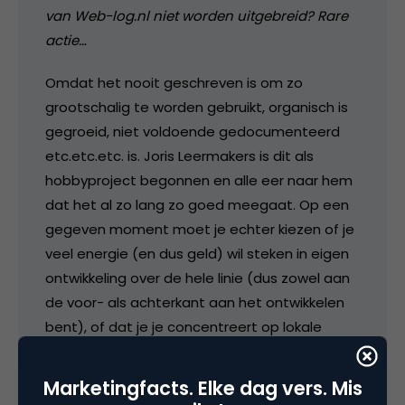
van Web-log.nl niet worden uitgebreid? Rare
actie…
Omdat het nooit geschreven is om zo
grootschalig te worden gebruikt, organisch is
gegroeid, niet voldoende gedocumenteerd
etc.etc.etc. is. Joris Leermakers is dit als
hobbyproject begonnen en alle eer naar hem
dat het al zo lang zo goed meegaat. Op een
gegeven moment moet je echter kiezen of je
veel energie (en dus geld) wil steken in eigen
ontwikkeling over de hele linie (dus zowel aan
de voor- als achterkant aan het ontwikkelen
bent), of dat je je concentreert op lokale
gebruikers-features.
Marketingfacts. Elke dag vers. Mis