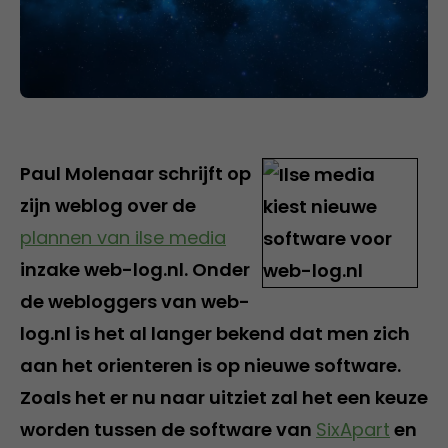
Paul Molenaar schrijft op
zijn weblog over de
plannen van ilse media
inzake web-log.nl. Onder
de webloggers van web-
log.nl is het al langer bekend dat men zich
aan het orienteren is op nieuwe software.
Zoals het er nu naar uitziet zal het een keuze
worden tussen de software van
SixApart
en