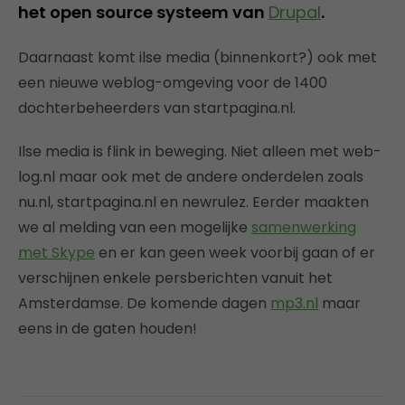
het open source systeem van
Drupal
.
Daarnaast komt ilse media (binnenkort?) ook met
een nieuwe weblog-omgeving voor de 1400
dochterbeheerders van startpagina.nl.
Ilse media is flink in beweging. Niet alleen met web-
log.nl maar ook met de andere onderdelen zoals
nu.nl, startpagina.nl en newrulez. Eerder maakten
we al melding van een mogelijke
samenwerking
met Skype
en er kan geen week voorbij gaan of er
verschijnen enkele persberichten vanuit het
Amsterdamse. De komende dagen
mp3.nl
maar
eens in de gaten houden!