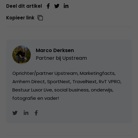
Deel dit artikel
Kopieer link
Marco Derksen
Partner bij
Upstream
Oprichter/partner Upstream, Marketingfacts,
Arnhem Direct, SportNext, TravelNext, RvT VPRO,
Bestuur Luxor Live, social business, onderwijs,
fotografie en vader!