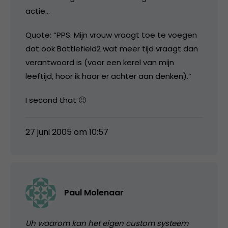
actie…
Quote: “PPS: Mijn vrouw vraagt toe te voegen
dat ook Battlefield2 wat meer tijd vraagt dan
verantwoord is (voor een kerel van mijn
leeftijd, hoor ik haar er achter aan denken).”
I second that 🙁
27 juni 2005 om 10:57
Paul Molenaar
Uh waarom kan het eigen custom systeem