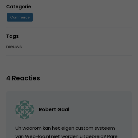
Categorie
Commerce
Tags
nieuws
4 Reacties
Robert Gaal
Uh waarom kan het eigen custom systeem
van Web-log.nl niet worden uitgebreid? Rare