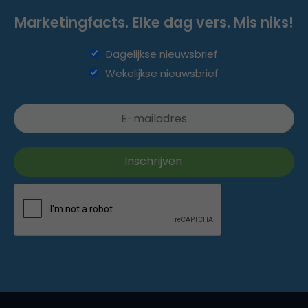
Marketingfacts. Elke dag vers. Mis niks!
Dagelijkse nieuwsbrief
Wekelijkse nieuwsbrief