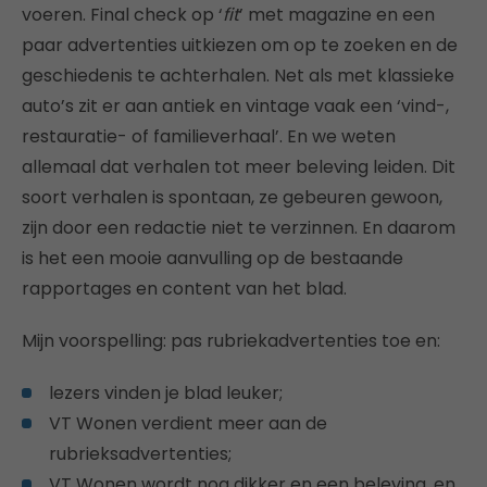
voeren. Final check op ‘
fit
’ met magazine en een
paar advertenties uitkiezen om op te zoeken en de
geschiedenis te achterhalen. Net als met klassieke
auto’s zit er aan antiek en vintage vaak een ‘vind-,
restauratie- of familieverhaal’. En we weten
allemaal dat verhalen tot meer beleving leiden. Dit
soort verhalen is spontaan, ze gebeuren gewoon,
zijn door een redactie niet te verzinnen. En daarom
is het een mooie aanvulling op de bestaande
rapportages en content van het blad.
Mijn voorspelling: pas rubriekadvertenties toe en:
lezers vinden je blad leuker;
VT Wonen verdient meer aan de
rubrieksadvertenties;
VT Wonen wordt nog dikker en een beleving, en