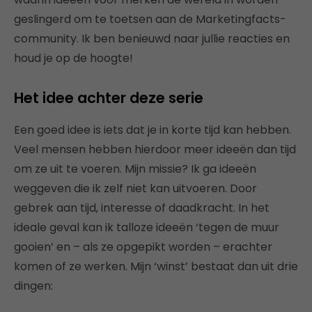
geslingerd om te toetsen aan de Marketingfacts-
community. Ik ben benieuwd naar jullie reacties en
houd je op de hoogte!
Het idee achter deze serie
Een goed idee is iets dat je in korte tijd kan hebben.
Veel mensen hebben hierdoor meer ideeën dan tijd
om ze uit te voeren. Mijn missie? Ik ga ideeën
weggeven die ik zelf niet kan uitvoeren. Door
gebrek aan tijd, interesse of daadkracht. In het
ideale geval kan ik talloze ideeën ‘tegen de muur
gooien’ en – als ze opgepikt worden – erachter
komen of ze werken. Mijn ‘winst’ bestaat dan uit drie
dingen: