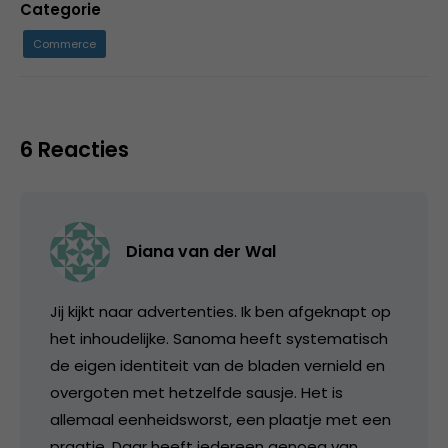
Categorie
Commerce
6 Reacties
Diana van der Wal
Jij kijkt naar advertenties. Ik ben afgeknapt op
het inhoudelijke. Sanoma heeft systematisch
de eigen identiteit van de bladen vernield en
overgoten met hetzelfde sausje. Het is
allemaal eenheidsworst, een plaatje met een
praatje. Daar heeft iedereen genoeg van.