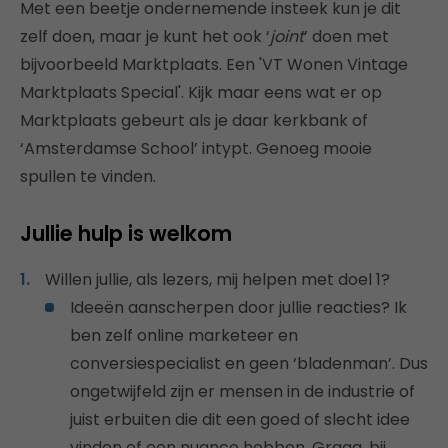
Met een beetje ondernemende insteek kun je dit
zelf doen, maar je kunt het ook ‘
joint
’ doen met
bijvoorbeeld Marktplaats. Een 'VT Wonen Vintage
Marktplaats Special'. Kijk maar eens wat er op
Marktplaats gebeurt als je daar kerkbank of
‘Amsterdamse School’ intypt. Genoeg mooie
spullen te vinden.
Jullie hulp is welkom
Willen jullie, als lezers, mij helpen met doel 1?
Ideeën aanscherpen door jullie reacties? Ik
ben zelf online marketeer en
conversiespecialist en geen ‘bladenman’. Dus
ongetwijfeld zijn er mensen in de industrie of
juist erbuiten die dit een goed of slecht idee
vinden of een nuance hebben. Graag, bij