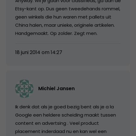
Anyway. Wil je gaan voor classifieds, ga dan de
Etsy-kant op. Dus geen tweedehands rommel,
geen winkels die hun waren met pallets uit
China halen, maar unieke, originele artikelen.
Handgemaakt. Op zolder. Zegt men.
18 juni 2014 om 14:27
Michiel Jansen
Ik denk dat als je goed bezig bent als je a la
Google een heldere scheiding maakt tussen
content en advertsing . Veel product
placement inderdaad nu en kan wel een