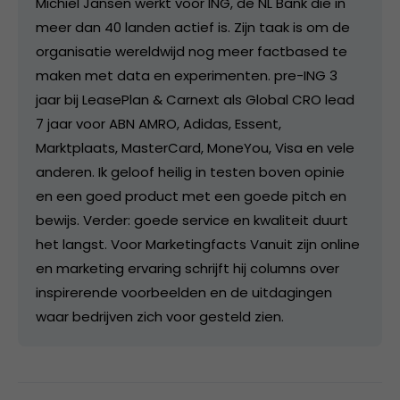
Michiel Jansen werkt voor ING, de NL Bank die in
meer dan 40 landen actief is. Zijn taak is om de
organisatie wereldwijd nog meer factbased te
maken met data en experimenten. pre-ING 3
jaar bij LeasePlan & Carnext als Global CRO lead
7 jaar voor ABN AMRO, Adidas, Essent,
Marktplaats, MasterCard, MoneYou, Visa en vele
anderen. Ik geloof heilig in testen boven opinie
en een goed product met een goede pitch en
bewijs. Verder: goede service en kwaliteit duurt
het langst. Voor Marketingfacts Vanuit zijn online
en marketing ervaring schrijft hij columns over
inspirerende voorbeelden en de uitdagingen
waar bedrijven zich voor gesteld zien.