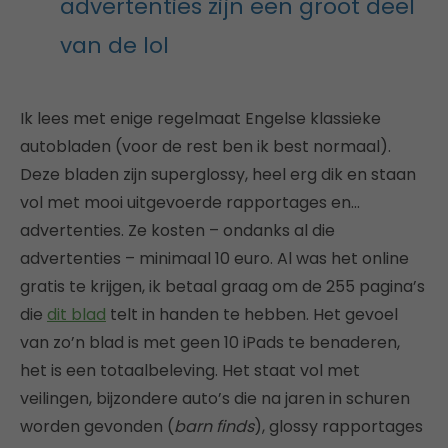
advertenties zijn een groot deel
van de lol
Ik lees met enige regelmaat Engelse klassieke
autobladen (voor de rest ben ik best normaal).
Deze bladen zijn superglossy, heel erg dik en staan
vol met mooi uitgevoerde rapportages en…
advertenties. Ze kosten – ondanks al die
advertenties – minimaal 10 euro. Al was het online
gratis te krijgen, ik betaal graag om de 255 pagina’s
die
dit blad
telt in handen te hebben. Het gevoel
van zo’n blad is met geen 10 iPads te benaderen,
het is een totaalbeleving. Het staat vol met
veilingen, bijzondere auto’s die na jaren in schuren
worden gevonden (
barn finds
), glossy rapportages