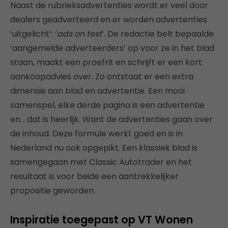
Naast de rubrieksadvertenties wordt er veel door
dealers geadverteerd en er worden advertenties
‘uitgelicht’: ‘
ads on test
’. De redactie belt bepaalde
‘aangemelde adverteerders’ op voor ze in het blad
staan, maakt een proefrit en schrijft er een kort
aankoopadvies over. Zo ontstaat er een extra
dimensie aan blad en advertentie. Een mooi
samenspel, elke derde pagina is een advertentie
en… dat is heerlijk. Want de advertenties gaan over
de inhoud. Deze formule werkt goed en is in
Nederland nu ook opgepikt. Een klassiek blad is
samengegaan met Classic Autotrader en het
resultaat is voor beide een aantrekkelijker
propositie geworden.
Inspiratie toegepast op VT Wonen