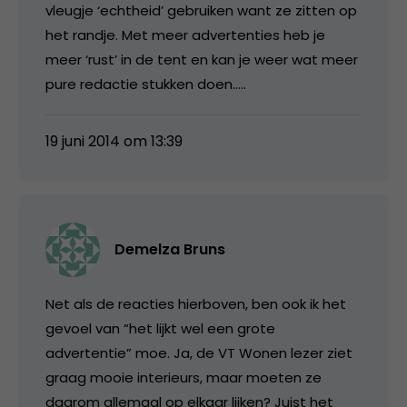
vleugje ‘echtheid’ gebruiken want ze zitten op
het randje. Met meer advertenties heb je
meer ‘rust’ in de tent en kan je weer wat meer
pure redactie stukken doen…..
19 juni 2014 om 13:39
Demelza Bruns
Net als de reacties hierboven, ben ook ik het
gevoel van “het lijkt wel een grote
advertentie” moe. Ja, de VT Wonen lezer ziet
graag mooie interieurs, maar moeten ze
daarom allemaal op elkaar lijken? Juist het