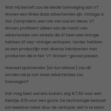
Wat mij betreft zou de ideale toevoeging aan VT
Wonen een flinke dosis advertenties zijn.
Vintage is
hot
.
Camp
idem, een mix van oud en nieuw. VT
Wonen profiteert alleen van de markt van
advertenties van winkels die óf heel veel vintage
hebben óf nep-vintage verkopen. Verder hebben
ze een productlijn met diverse fabrikanten met
producten die in het ‘VT Wonen’-gevoel passen.
Hoeveel spannender (en lucratiever) zou dit
worden als je ook losse advertenties zou
toevoegen?
Dat mag best wel iets kosten, zeg €7,50 voor een
kleintje, €15 voor een grote. De technologie bestaat
om beeld en tekst door de verkoper zelf in te laten