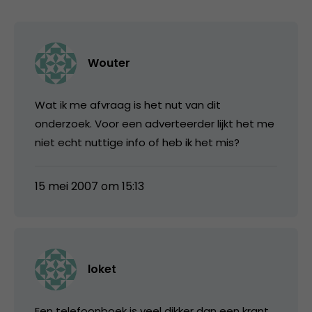
Wouter
Wat ik me afvraag is het nut van dit
onderzoek. Voor een adverteerder lijkt het me
niet echt nuttige info of heb ik het mis?
15 mei 2007 om 15:13
loket
Een telefoonboek is veel dikker dan een krant.