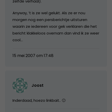
zelfde verhaal).
Anyway, ’t is ze wel gelukt. Als ze er nou
morgen nog een persberichtje uitsturen
waarin ze iedereen voor gek verklaren die het
bericht klakkeloos overnam dan vind ik ze weer
cool…
15 mei 2007 om 17:48
Joost
Inderdaad, hoezo linkbait.. 🙂