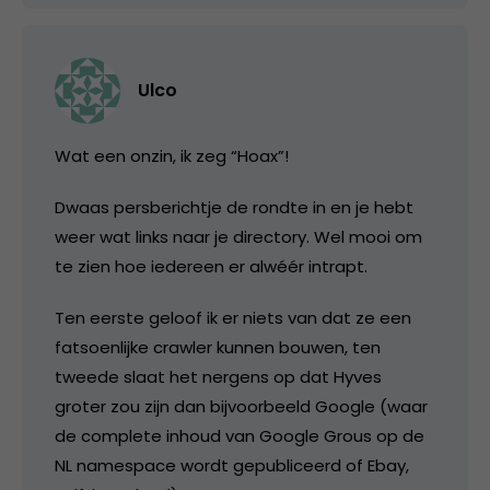
Ulco
Wat een onzin, ik zeg “Hoax”!
Dwaas persberichtje de rondte in en je hebt
weer wat links naar je directory. Wel mooi om
te zien hoe iedereen er alwéér intrapt.
Ten eerste geloof ik er niets van dat ze een
fatsoenlijke crawler kunnen bouwen, ten
tweede slaat het nergens op dat Hyves
groter zou zijn dan bijvoorbeeld Google (waar
de complete inhoud van Google Grous op de
NL namespace wordt gepubliceerd of Ebay,