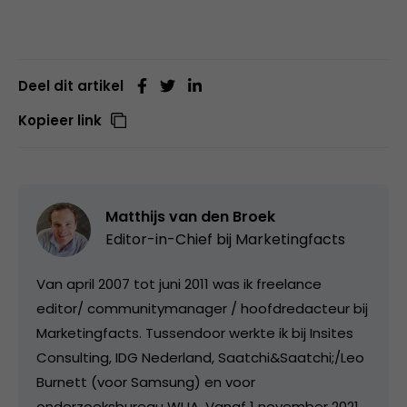
Deel dit artikel
Kopieer link
Matthijs van den Broek
Editor-in-Chief bij
Marketingfacts
Van april 2007 tot juni 2011 was ik freelance
editor/ communitymanager / hoofdredacteur bij
Marketingfacts. Tussendoor werkte ik bij Insites
Consulting, IDG Nederland, Saatchi&Saatchi;/Leo
Burnett (voor Samsung) en voor
onderzoeksbureau WUA. Vanaf 1 november 2021