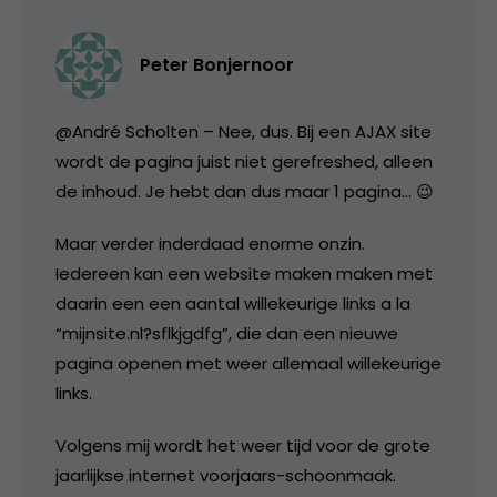
Peter Bonjernoor
@André Scholten – Nee, dus. Bij een AJAX site
wordt de pagina juist niet gerefreshed, alleen
de inhoud. Je hebt dan dus maar 1 pagina… 😉
Maar verder inderdaad enorme onzin.
Iedereen kan een website maken maken met
daarin een een aantal willekeurige links a la
“mijnsite.nl?sflkjgdfg”, die dan een nieuwe
pagina openen met weer allemaal willekeurige
links.
Volgens mij wordt het weer tijd voor de grote
jaarlijkse internet voorjaars-schoonmaak.