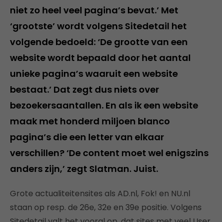
niet zo heel veel pagina’s bevat.’ Met
‘grootste’ wordt volgens Sitedetail het
volgende bedoeld: ‘De grootte van een
website wordt bepaald door het aantal
unieke pagina’s waaruit een website
bestaat.’ Dat zegt dus niets over
bezoekersaantallen. En als ik een website
maak met honderd miljoen blanco
pagina’s die een letter van elkaar
verschillen? ‘De content moet wel enigszins
anders zijn,’ zegt Slatman. Juist.
Grote actualiteitensites als AD.nl, Fok! en NU.nl
staan op resp. de 26e, 32e en 39e positie. Volgens
Sitedetail valt het vooral op, dat sites met veel User