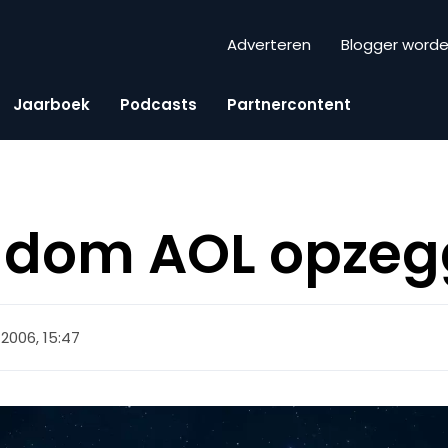
Adverteren
Blogger word
Jaarboek
Podcasts
Partnercontent
ndom AOL opzeg
 2006, 15:47