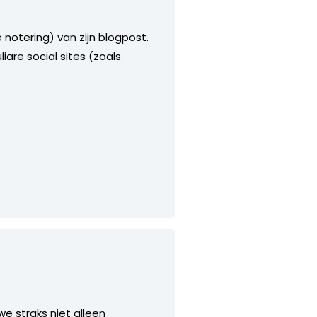
e notering) van zijn blogpost.
are social sites (zoals
e straks niet alleen