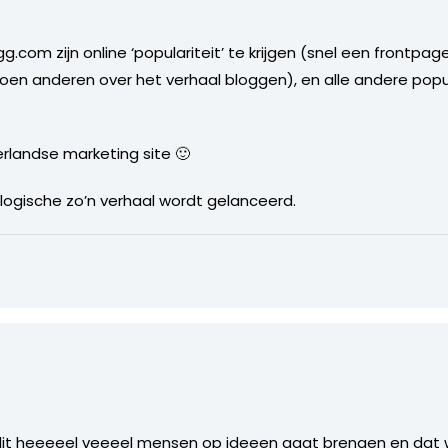
.com zijn online ‘populariteit’ te krijgen (snel een frontpag
oen anderen over het verhaal bloggen), en alle andere populi
rlandse marketing site 🙂
logische zo’n verhaal wordt gelanceerd.
dit heeeeel veeeel mensen op ideeen gaat brengen en dat w