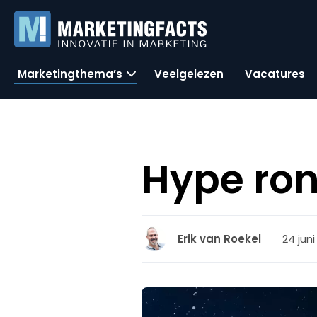
Marketingthema’s
Veelgelezen
Vacatures
Hype ro
24 juni
Erik van Roekel