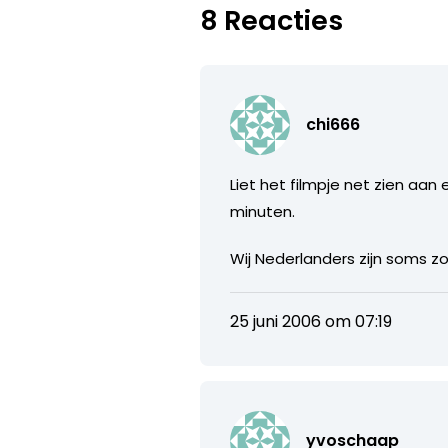
8 Reacties
chi666
Liet het filmpje net zien aan
minuten.
Wij Nederlanders zijn soms z
25 juni 2006 om 07:19
yvoschaap