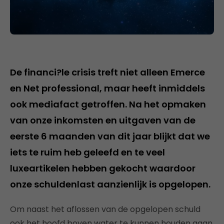
De financi?le crisis treft niet alleen Emerce
en Net professional, maar heeft inmiddels
ook mediafact getroffen. Na het opmaken
van onze inkomsten en uitgaven van de
eerste 6 maanden van dit jaar blijkt dat we
iets te ruim heb geleefd en te veel
luxeartikelen hebben gekocht waardoor
onze schuldenlast aanzienlijk is opgelopen.
Om naast het aflossen van de opgelopen schuld
ook het hoofd boven water te kunnen houden gaan