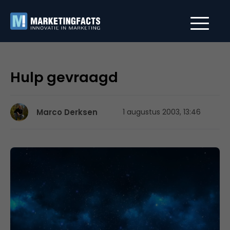
Hulp gevraagd
Marco Derksen
1 augustus 2003, 13:46