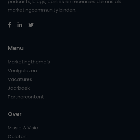
podcasts, blogs, opinies en recencies die ons als
marketingcommunity binden.
Menu
Marketingthema’s
Veelgelezen
Vacatures
Jaarboek
Partnercontent
Over
Missie & Visie
Colofon