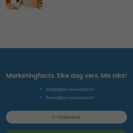
Marketingfacts. Elke dag vers. Mis niks!
Dagelijkse nieuwsbrief
Wekelijkse nieuwsbrief