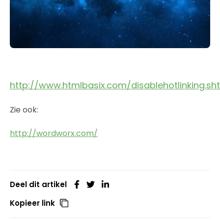
http://www.htmlbasix.com/disablehotlinking.sh
Zie ook:
http://wordworx.com/
Deel dit artikel
Kopieer link