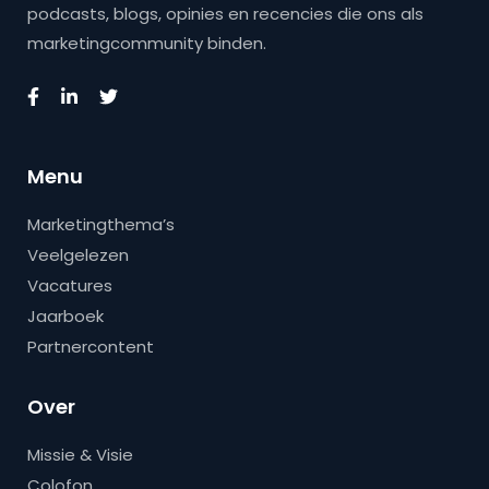
podcasts, blogs, opinies en recencies die ons als
marketingcommunity binden.
Menu
Marketingthema’s
Veelgelezen
Vacatures
Jaarboek
Partnercontent
Over
Missie & Visie
Colofon