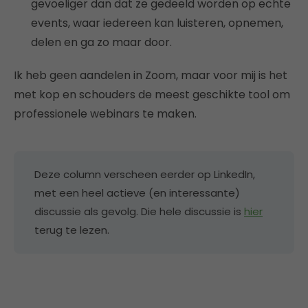
gevoeliger dan dat ze gedeeld worden op echte
events, waar iedereen kan luisteren, opnemen,
delen en ga zo maar door.
Ik heb geen aandelen in Zoom, maar voor mij is het
met kop en schouders de meest geschikte tool om
professionele webinars te maken.
Deze column verscheen eerder op LinkedIn,
met een heel actieve (en interessante)
discussie als gevolg. Die hele discussie is
hier
terug te lezen.