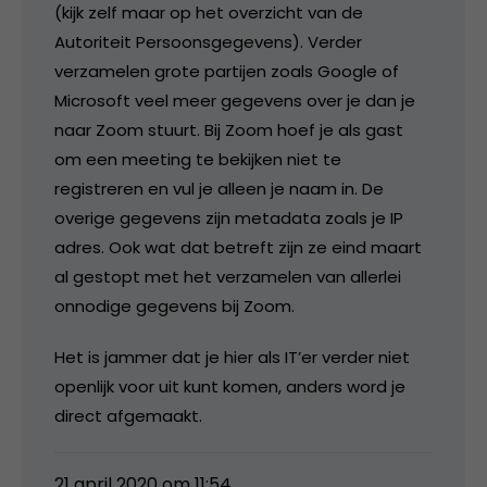
(kijk zelf maar op het overzicht van de
Autoriteit Persoonsgegevens). Verder
verzamelen grote partijen zoals Google of
Microsoft veel meer gegevens over je dan je
naar Zoom stuurt. Bij Zoom hoef je als gast
om een meeting te bekijken niet te
registreren en vul je alleen je naam in. De
overige gegevens zijn metadata zoals je IP
adres. Ook wat dat betreft zijn ze eind maart
al gestopt met het verzamelen van allerlei
onnodige gegevens bij Zoom.
Het is jammer dat je hier als IT’er verder niet
openlijk voor uit kunt komen, anders word je
direct afgemaakt.
21 april 2020 om 11:54