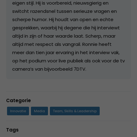
eigen stijl. Hij is voorbereid, nieuwsgierig en
switcht razendsnel tussen serieuze vragen en
scherpe humor. Hij houdt van open en echte
gesprekken, waarbij hij degene die hij interviewt
altijd in zijn of haar waarde laat. Scherp, maar
altijd met respect als vangrail. Ronnie heeft
meer dan tien jaar ervaring in het interview vak,
op het podium voor live publiek als ook voor de tv
camera’s van bijvoorbeeld 7DTV.
Categorie
Innovatie
Media
Team, Skills & Leadership
Tags