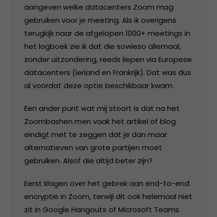
aangeven welke datacenters Zoom mag
gebruiken voor je meeting. Als ik overigens
terugkijk naar de afgelopen 1000+ meetings in
het logboek zie ik dat die sowieso allemaal,
zonder uitzondering, reeds liepen via Europese
datacenters (Ierland en Frankrijk). Dat was dus
al voordat deze optie beschikbaar kwam.
Een ander punt wat mij stoort is dat na het
Zoombashen men vaak het artikel of blog
eindigt met te zeggen dat je dan maar
alternatieven van grote partijen moet
gebruiken. Alsof die altijd beter zijn?
Eerst klagen over het gebrek aan end-to-end
encryptie in Zoom, terwijl dit ook helemaal niet
zit in Google Hangouts of Microsoft Teams