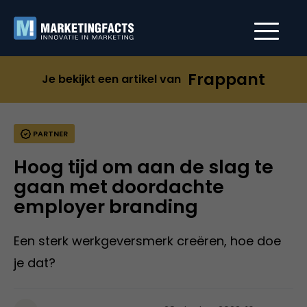
Frappant
Je bekijkt een artikel van
PARTNER
Hoog tijd om aan de slag te
gaan met doordachte
employer branding
Een sterk werkgeversmerk creëren, hoe doe
je dat?