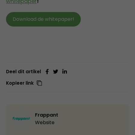
whitepaper
!
Download de whitepaper!
Deel dit artikel
Kopieer link
Frappant
Website