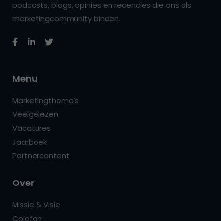
podcasts, blogs, opinies en recencies die ons als
marketingcommunity binden.
Menu
Marketingthema’s
Veelgelezen
Vacatures
Jaarboek
Partnercontent
Over
Missie & Visie
Colofon