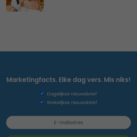
Marketingfacts. Elke dag vers. Mis niks!
Dagelijkse nieuwsbrief
Wekelijkse nieuwsbrief