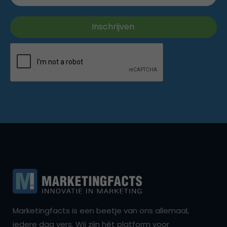
Marketingfacts is een beetje van ons allemaal,
iedere dag vers. Wij zijn hét platform voor