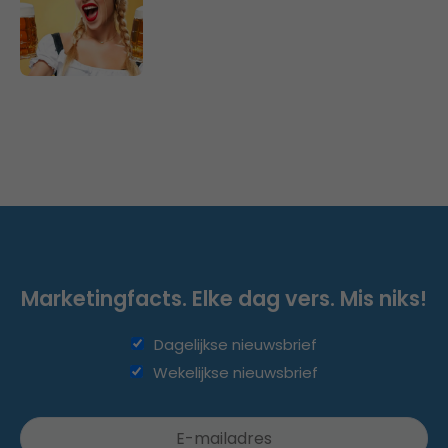
Marketingfacts. Elke dag vers. Mis niks!
Dagelijkse nieuwsbrief
Wekelijkse nieuwsbrief