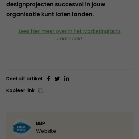
designprojecten succesvol in jouw
organisatie kunt laten landen.
Lees hier meer over in het Marketingfacts
Jaarboek!
Deel dit artikel
Kopieer link
BBP
Website