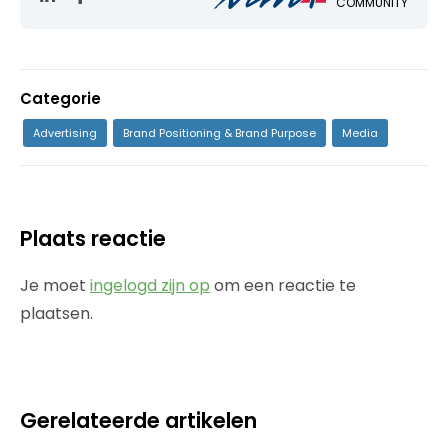
COMMUNITY
Categorie
Advertising
Brand Positioning & Brand Purpose
Media
Plaats reactie
Je moet
ingelogd zijn op
om een reactie te
plaatsen.
Gerelateerde artikelen