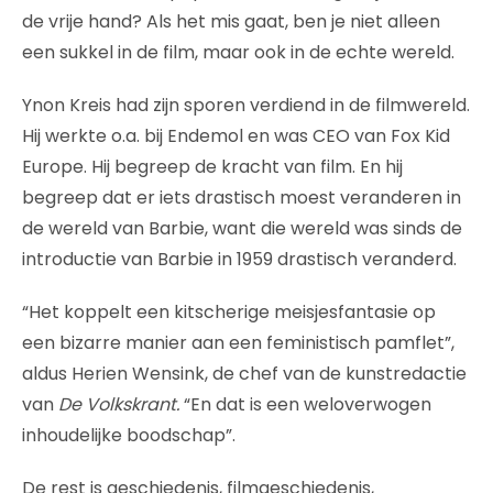
de vrije hand? Als het mis gaat, ben je niet alleen
een sukkel in de film, maar ook in de echte wereld.
Ynon Kreis had zijn sporen verdiend in de filmwereld.
Hij werkte o.a. bij Endemol en was CEO van Fox Kid
Europe. Hij begreep de kracht van film. En hij
begreep dat er iets drastisch moest veranderen in
de wereld van Barbie, want die wereld was sinds de
introductie van Barbie in 1959 drastisch veranderd.
“Het koppelt een kitscherige meisjesfantasie op
een bizarre manier aan een feministisch pamflet”,
aldus Herien Wensink, de chef van de kunstredactie
van
De Volkskrant.
“En dat is een weloverwogen
inhoudelijke boodschap”.
De rest is geschiedenis, filmgeschiedenis,