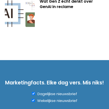
Wat Gen Z écht denkt over
GenAI in reclame
Marketingfacts. Elke dag vers. Mis niks!
Dagelijkse nieuwsbrief
Wekelijkse nieuwsbrief