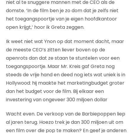
niet al te snuggere mannen met de CEO als de
domste. ‘In de film ben je zo dom dat je zelfs niet
het toegangspoortje van je eigen hoofdkantoor
open krijgt,’ hoor ik Greta zeggen.
Ik weet niet wat Ynon op dat moment dacht, maar
de meeste CEO’s zitten liever boven op de
apenrots dan dat ze staan te stuntelen voor een
toegangspoortje. Maar Mr. Kreis gaf Greta nog
steeds de vrije hand en deed nog iets wat uniek is in
Hollywood: hij maakte het marketingbudget groter
dan het budget voor de film. Bij elkaar een
investering van ongeveer 300 miljoen dollar
Wacht even. De verkoop van de Barbiepoppen liep
al jaren terug. Hoezo trek je dan 300 miljoen uit om
een film over die pop te maken? En geef je anderen