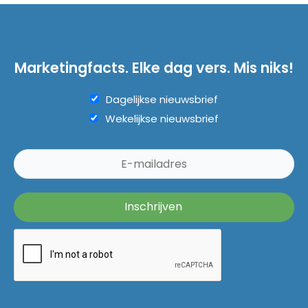
Marketingfacts. Elke dag vers. Mis niks!
Dagelijkse nieuwsbrief
Wekelijkse nieuwsbrief