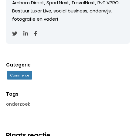
Arnhem Direct, SportNext, TravelNext, RvT VPRO,
Bestuur Luxor Live, social business, onderwijs,
fotografie en vader!
Categorie
Commerce
Tags
onderzoek
Plaats reactie