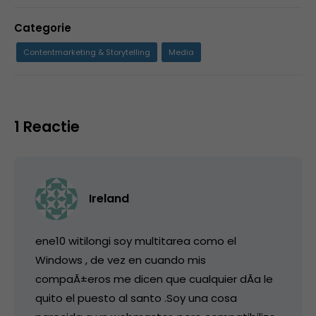
Categorie
Contentmarketing & Storytelling
Media
1 Reactie
Ireland
ene10 witilongi soy multitarea como el
Windows , de vez en cuando mis
compaÃ±eros me dicen que cualquier dÃ­a le
quito el puesto al santo .Soy una cosa