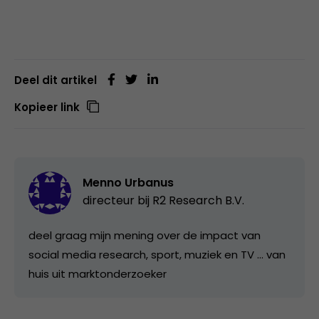
Deel dit artikel
Kopieer link
Menno Urbanus
directeur bij
R2 Research B.V.
deel graag mijn mening over de impact van
social media research, sport, muziek en TV ... van
huis uit marktonderzoeker