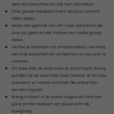
deel hun berichten en blijf hen betrekken
Zoek goede mediapartners die jouw content
willen delen
Maak slim gebruik van off-topic berichten die
over jou gaan en die mensen en media graag
delen
Verhef je artiesten tot ambassadeurs: vermeld
hen in je berichten en verleid hen om jou ook te
noemen
Lift mee met de stad waar je actief bent: breng
partijen uit de stad naar jouw theater of locatie,
waardoor er relatie ontstaat die online kan
worden ingezet
Breng in kaart of je online volgers en fans het
juiste profiel hebben: zijn zij wel écht de
doelgroep