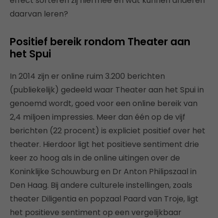
effect sorteren zij hiermee en wat kunnen anderen
daarvan leren?
Positief bereik rondom Theater aan
het Spui
In 2014 zijn er online ruim 3.200 berichten
(publiekelijk) gedeeld waar Theater aan het Spui in
genoemd wordt, goed voor een online bereik van
2,4 miljoen impressies. Meer dan één op de vijf
berichten (22 procent) is expliciet positief over het
theater. Hierdoor ligt het positieve sentiment drie
keer zo hoog als in de online uitingen over de
Koninklijke Schouwburg en Dr Anton Philipszaal in
Den Haag. Bij andere culturele instellingen, zoals
theater Diligentia en popzaal Paard van Troje, ligt
het positieve sentiment op een vergelijkbaar