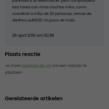
parecida a un webmaster, pero compatibilizo
esa tarea con otras muchas mÃ¡s, como
coordinar a mÃ¡s de 20 personas, temas de
die#s±o,&Ã8230; Un poco de todo.
26 april 2016 om 00:38
Plaats reactie
Je moet
ingelogd zijn op
om een reactie te
plaatsen.
Gerelateerde artikelen