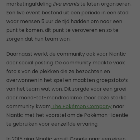
marketingafdeling
live events
te laten organiseren.
Een live event bestond uit een periode in een stad
waar mensen 5 uur de tijd hadden om naar een
punt te komen, dit punt te veroveren en zo te
zorgen dat hun team won.
Daarnaast werkt de community ook voor Niantic
door social posting. De community maakte vaak
foto’s van de plekken die ze bezochten en
overwonnen in het spel en maakten groepsfoto’s
van het team wat won. Dit zorgde voor een groei
door mond-tot-mondreclame. Door deze sterke
community kwam
The Pokémon Company
naar
Niantic met het voorstel om de Pokémon-licentie
te gebruiken voor eenzelfde ervaring.
In 2015 ging Niantic vanuit Google naar een eigen