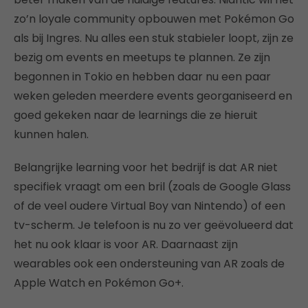
zo’n loyale community opbouwen met Pokémon Go
als bij Ingres. Nu alles een stuk stabieler loopt, zijn ze
bezig om events en meetups te plannen. Ze zijn
begonnen in Tokio en hebben daar nu een paar
weken geleden meerdere events georganiseerd en
goed gekeken naar de learnings die ze hieruit
kunnen halen.
Belangrijke learning voor het bedrijf is dat AR niet
specifiek vraagt om een bril (zoals de Google Glass
of de veel oudere Virtual Boy van Nintendo) of een
tv-scherm. Je telefoon is nu zo ver geëvolueerd dat
het nu ook klaar is voor AR. Daarnaast zijn
wearables ook een ondersteuning van AR zoals de
Apple Watch en Pokémon Go+.