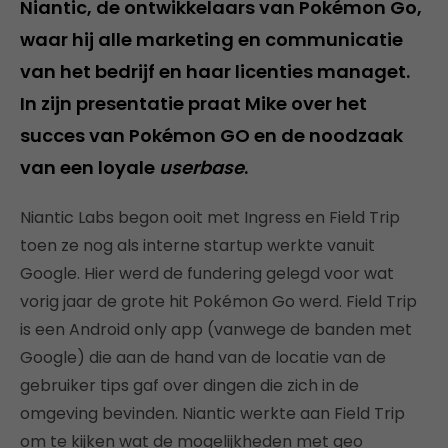
Niantic, de ontwikkelaars van Pokémon Go,
waar hij alle marketing en communicatie
van het bedrijf en haar licenties managet.
In zijn presentatie praat Mike over het
succes van Pokémon GO en de noodzaak
van een loyale
userbase
.
Niantic Labs begon ooit met Ingress en Field Trip
toen ze nog als interne startup werkte vanuit
Google. Hier werd de fundering gelegd voor wat
vorig jaar de grote hit Pokémon Go werd. Field Trip
is een Android only app (vanwege de banden met
Google) die aan de hand van de locatie van de
gebruiker tips gaf over dingen die zich in de
omgeving bevinden. Niantic werkte aan Field Trip
om te kijken wat de mogelijkheden met geo