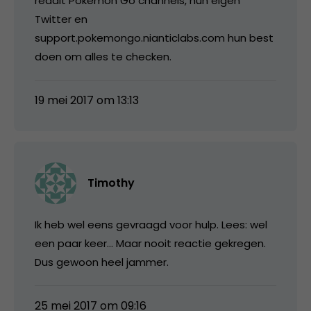
reddit Pokémon Go channels, hun eigen
Twitter en
support.pokemongo.nianticlabs.com hun best
doen om alles te checken.
19 mei 2017 om 13:13
Timothy
Ik heb wel eens gevraagd voor hulp. Lees: wel
een paar keer… Maar nooit reactie gekregen.
Dus gewoon heel jammer.
25 mei 2017 om 09:16