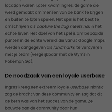
location waren. Later kwam Ingres, de game die
werd gemaakt om mensen van de bank te krijgen
en buiten te laten spelen. Het spel is het best te
omschrijven als
capture the flag meets risk
in het
echte leven. Het doel van het spel is om bepaalde
punten in de echte wereld, die vanuit Google maps
werden aangegeven als
landmarks
, te veroveren
met je team (vergelijkbaar met de Gyms in
Pokémon Go).
De noodzaak van een loyale userbase
Ingres kreeg een extreem loyale
userbase
. Niantic
zag de kracht van deze community en zag dat dit
de kern was van het succes van de game. Ze
bouwde aan de community door hun