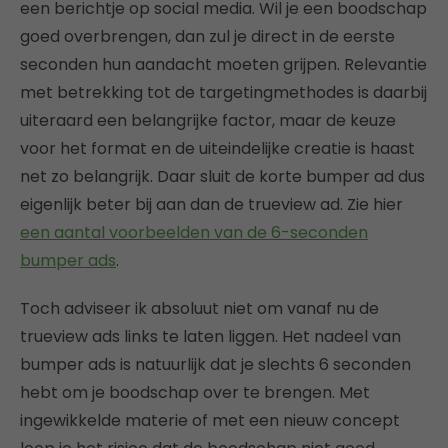
een berichtje op social media. Wil je een boodschap
goed overbrengen, dan zul je direct in de eerste
seconden hun aandacht moeten grijpen. Relevantie
met betrekking tot de targetingmethodes is daarbij
uiteraard een belangrijke factor, maar de keuze
voor het format en de uiteindelijke creatie is haast
net zo belangrijk. Daar sluit de korte bumper ad dus
eigenlijk beter bij aan dan de trueview ad. Zie hier
een aantal voorbeelden van de 6-seconden
bumper ads
.
Toch adviseer ik absoluut niet om vanaf nu de
trueview ads links te laten liggen. Het nadeel van
bumper ads is natuurlijk dat je slechts 6 seconden
hebt om je boodschap over te brengen. Met
ingewikkelde materie of met een nieuw concept