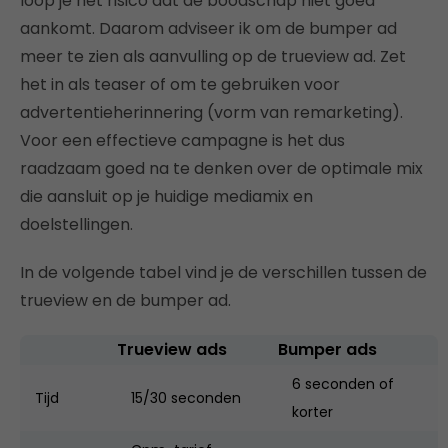
loop je het risico dat de boodschap niet goed
aankomt. Daarom adviseer ik om de bumper ad
meer te zien als aanvulling op de trueview ad. Zet
het in als teaser of om te gebruiken voor
advertentieherinnering (vorm van remarketing).
Voor een effectieve campagne is het dus
raadzaam goed na te denken over de optimale mix
die aansluit op je huidige mediamix en
doelstellingen.
In de volgende tabel vind je de verschillen tussen de
trueview en de bumper ad.
Trueview ads
Bumper ads
6 seconden of
Tijd
15/30 seconden
korter