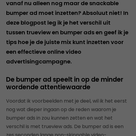
vanaf nu alleen nog maar de snackable
bumper ad moet inzetten? Absoluut niet! In
deze blogpost leg ik je het verschil uit
tussen trueview en bumper ads en geef ik je
tips hoe je de juiste mix kunt inzetten voor
een effectieve online video
advertisingcampagne.
De bumper ad speelt in op de minder
wordende attentiewaarde
Voordat ik voorbeelden met je deel, wil ik het eerst
nog wat dieper ingaan op de reden waarom je
bumper ads in zou kunnen zetten en wat het
verschil is met trueview ads. De bumper ad is een
zes seconden lange non-skippable video-