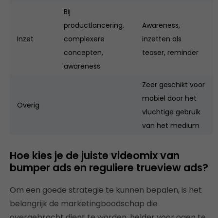
Bij
productlancering,
Awareness,
Inzet
complexere
inzetten als
concepten,
teaser, reminder
awareness
Zeer geschikt voor
mobiel door het
Overig
vluchtige gebruik
van het medium
Hoe kies je de juiste videomix van
bumper ads en reguliere trueview ads?
Om een goede strategie te kunnen bepalen, is het
belangrijk de marketingboodschap die
overgebracht dient te worden, helder voor ogen te