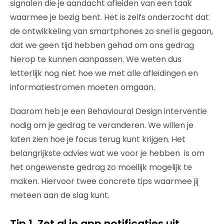
signalen die je aandacht afleiden van een taak
waarmee je bezig bent. Het is zelfs onderzocht dat
de ontwikkeling van smartphones zo snel is gegaan,
dat we geen tijd hebben gehad om ons gedrag
hierop te kunnen aanpassen. We weten dus
letterlijk nog niet hoe we met alle afleidingen en
informatiestromen moeten omgaan.
Daarom heb je een Behavioural Design interventie
nodig om je gedrag te veranderen. We willen je
laten zien hoe je focus terug kunt krijgen. Het
belangrijkste advies wat we voor je hebben is om
het ongewenste gedrag zo moeilijk mogelijk te
maken. Hiervoor twee concrete tips waarmee jij
meteen aan de slag kunt.
Tip 1. Zet al je app notificaties uit