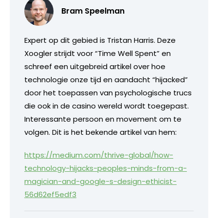
Bram Speelman
Expert op dit gebied is Tristan Harris. Deze
Xoogler strijdt voor “Time Well Spent” en
schreef een uitgebreid artikel over hoe
technologie onze tijd en aandacht “hijacked”
door het toepassen van psychologische trucs
die ook in de casino wereld wordt toegepast.
Interessante persoon en movement om te
volgen. Dit is het bekende artikel van hem:
https://medium.com/thrive-global/how-
technology-hijacks-peoples-minds-from-a-
magician-and-google-s-design-ethicist-
56d62ef5edf3