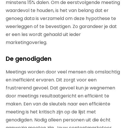
minstens 15% dalen. Om de eerstvolgende meeting
waardevol te houden, is het van belang dat er
genoeg data is verzameld om deze hypothese te
weerleggen of te bevestigen. Zo garandeer je dat
er een les wordt gehaald uit ieder
marketingoverleg.
De genodigden
Meetings worden door veel mensen als omslachtig
en inefficiënt ervaren. Dit zorgt voor een
frustrerend gevoel. Dat gevoel kun je wegnemen
door meetings resultaatgericht en efficiënt te
maken. Een van de sleutels naar een efficiënte
meeting is het kritisch zijn op de lijst met
genodigden. Nodig alleen personen uit die écht
aanwezig moeten zijn. Jouw contentmarketeer