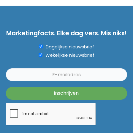
Marketingfacts. Elke dag vers. Mis niks!
Dagelijkse nieuwsbrief
Wekelijkse nieuwsbrief