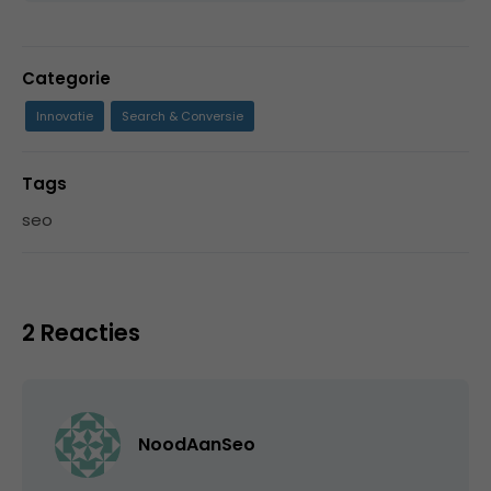
Categorie
Innovatie
Search & Conversie
Tags
seo
2 Reacties
NoodAanSeo