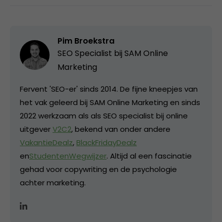
Pim Broekstra
SEO Specialist bij
SAM Online
Marketing
Fervent 'SEO-er' sinds 2014. De fijne kneepjes van
het vak geleerd bij SAM Online Marketing en sinds
2022 werkzaam als als SEO specialist bij online
uitgever
V2C2
, bekend van onder andere
VakantieDealz
,
BlackFridayDealz
en
StudentenWegwijzer
. Altijd al een fascinatie
gehad voor copywriting en de psychologie
achter marketing.