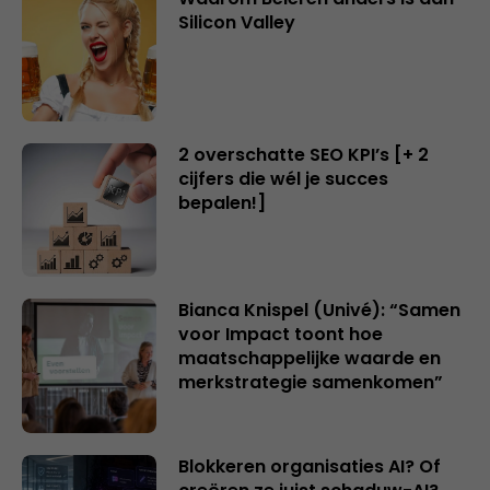
Silicon Valley
2 overschatte SEO KPI’s [+ 2
cijfers die wél je succes
bepalen!]
Bianca Knispel (Univé): “Samen
voor Impact toont hoe
maatschappelijke waarde en
merkstrategie samenkomen”
Blokkeren organisaties AI? Of