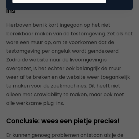
Niet herconfigureren van CMS en plug-
ins
Hierboven ben ik kort ingegaan op het niet
bereikbaar maken van de testomgeving. Zet als het
ware een muur op, om te voorkomen dat de
testomgeving per ongeluk wordt geïndexeerd.
Zodra de website naar de liveomgeving is
overgezet, is het echter ook belangrijk de muur
weer af te breken en de website weer toegankelijk
te maken voor de zoekmachines. Dit heeft niet
alleen met crawlability te maken, maar ook met
alle werkzame plug-ins.
Conclusie: wees een pietje precies!
Er kunnen genoeg problemen ontstaan als je de