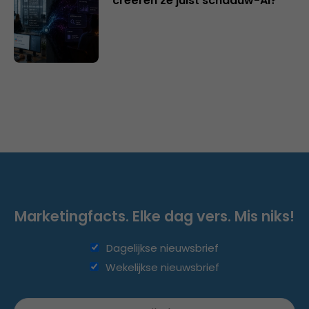
creëren ze juist schaduw-AI?
Marketingfacts. Elke dag vers. Mis niks!
Dagelijkse nieuwsbrief
Wekelijkse nieuwsbrief