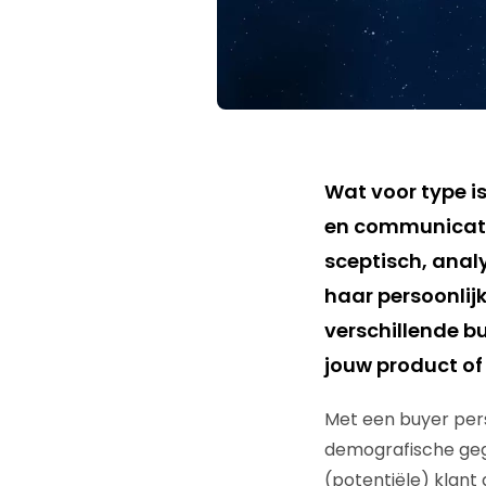
Wat voor type is
en communicatie
sceptisch, analyt
haar persoonlijk
verschillende b
jouw product of 
Met een buyer perso
demografische gegev
(potentiële) klant 