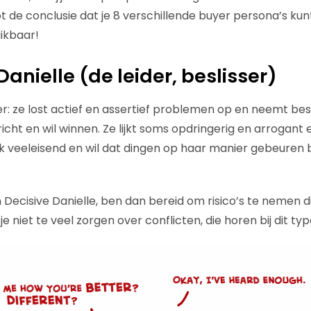
t de conclusie dat je 8 verschillende buyer persona’s ku
ikbaar!
 Danielle (de leider, beslisser)
der: ze lost actief en assertief problemen op en neemt besl
richt en wil winnen. Ze lijkt soms opdringerig en arrogant 
lijk veeleisend en wil dat dingen op haar manier gebeuren
 Decisive Danielle, ben dan bereid om risico’s te nemen d
e niet te veel zorgen over conflicten, die horen bij dit ty