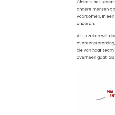
Claire is het teg
andere mensen op t
voorkomen. In een w
anderen.
Als je zaken wilt 
overeenstemming, 
die van haar team e
overheen gaat: áls