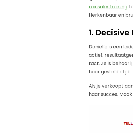
rainsalestraining
to
Herkenbaar en bru
1. Decisive
Danielle is een lei
actief, resultaatge
tact. Ze is behoor
haar gestelde tijd.
Als je verkoopt aan
haar succes. Maak j