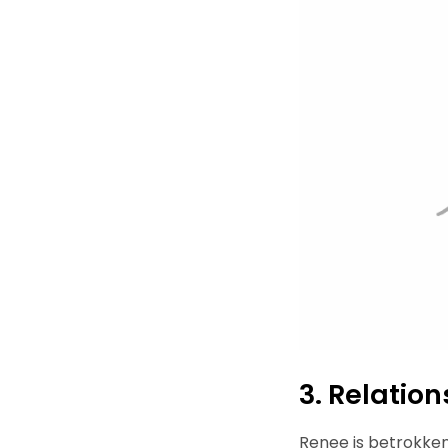
3. Relatio
Renee is betrokken