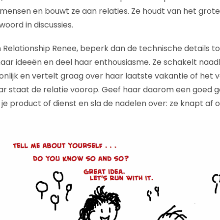
mensen en bouwt ze aan relaties. Ze houdt van het grote
oord in discussies.
n Relationship Renee, beperk dan de technische details t
haar ideeën en deel haar enthousiasme. Ze schakelt naad
oonlijk en vertelt graag over haar laatste vakantie of he
ar staat de relatie voorop. Geef haar daarom een goed g
je product of dienst en sla de nadelen over: ze knapt af 