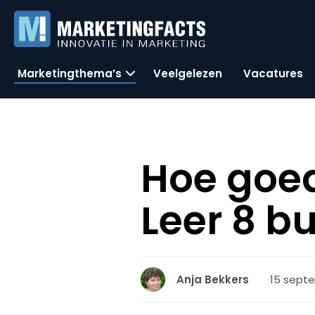
Marketingthema’s
Veelgelezen
Vacatures
Hoe goed 
Leer 8 b
15 septe
Anja Bekkers