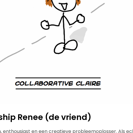
nship Renee (de vriend)
, enthousiast en een creatieve probleemoplosser. Als ec