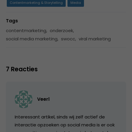
Contentmarketing & Storytelling
Media
Tags
contentmarketing
,
onderzoek
,
social media marketing
,
swocc
,
viral marketing
7 Reacties
Veerl
Interessant artikel, sinds wij zelf actief de
interactie opzoeken op social media is er ook