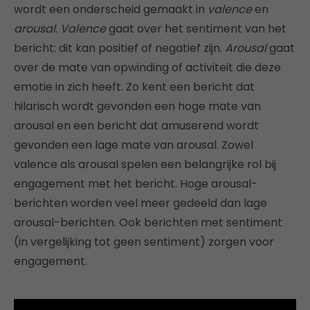
wordt een onderscheid gemaakt in
valence
en
arousal
.
Valence
gaat over het sentiment van het
bericht: dit kan positief of negatief zijn.
Arousal
gaat
over de mate van opwinding of activiteit die deze
emotie in zich heeft. Zo kent een bericht dat
hilarisch wordt gevonden een hoge mate van
arousal en een bericht dat amuserend wordt
gevonden een lage mate van arousal. Zowel
valence als arousal spelen een belangrijke rol bij
engagement met het bericht. Hoge arousal-
berichten worden veel meer gedeeld dan lage
arousal-berichten. Ook berichten met sentiment
(in vergelijking tot geen sentiment) zorgen voor
engagement.