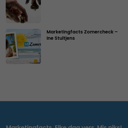
Marketingfacts Zomercheck –
Ine Stultjens
Marketingfacts. Elke dag vers. Mis niks!