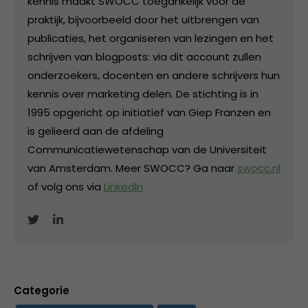
kennis maakt SWOCC toegankelijk voor de
praktijk, bijvoorbeeld door het uitbrengen van
publicaties, het organiseren van lezingen en het
schrijven van blogposts: via dit account zullen
onderzoekers, docenten en andere schrijvers hun
kennis over marketing delen. De stichting is in
1995 opgericht op initiatief van Giep Franzen en
is gelieerd aan de afdeling
Communicatiewetenschap van de Universiteit
van Amsterdam. Meer SWOCC? Ga naar
swocc.nl
of volg ons via
LinkedIn
Categorie