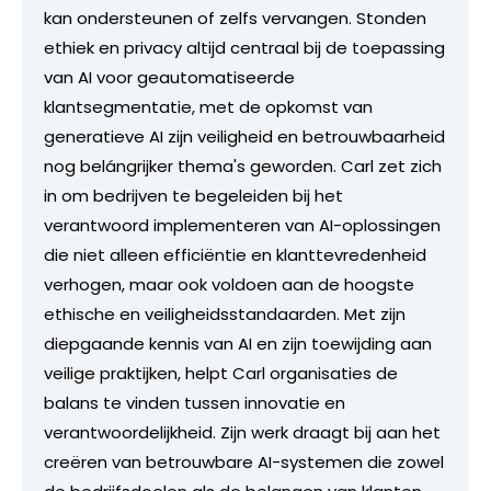
kan ondersteunen of zelfs vervangen. Stonden
ethiek en privacy altijd centraal bij de toepassing
van AI voor geautomatiseerde
klantsegmentatie, met de opkomst van
generatieve AI zijn veiligheid en betrouwbaarheid
nog belángrijker thema's geworden. Carl zet zich
in om bedrijven te begeleiden bij het
verantwoord implementeren van AI-oplossingen
die niet alleen efficiëntie en klanttevredenheid
verhogen, maar ook voldoen aan de hoogste
ethische en veiligheidsstandaarden. Met zijn
diepgaande kennis van AI en zijn toewijding aan
veilige praktijken, helpt Carl organisaties de
balans te vinden tussen innovatie en
verantwoordelijkheid. Zijn werk draagt bij aan het
creëren van betrouwbare AI-systemen die zowel