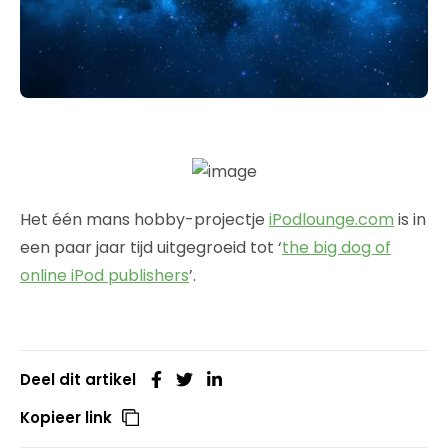
Het één mans hobby-projectje
iPodlounge.com
is in
een paar jaar tijd uitgegroeid tot ‘
the big dog of
online iPod publishers
’.
Deel dit artikel
Kopieer link