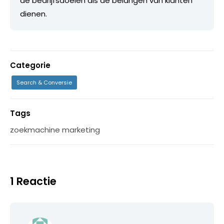
de bedrijfsdoelen als de belangen van klanten
dienen.
Categorie
Search & Conversie
Tags
zoekmachine marketing
1 Reactie