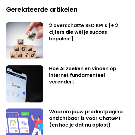
Gerelateerde artikelen
2 overschatte SEO KPI’s [+ 2
cijfers die wél je succes
bepalen!]
Hoe AI zoeken en vinden op
internet fundamenteel
verandert
Waarom jouw productpagina
onzichtbaar is voor ChatGPT
(en hoe je dat nu oplost)