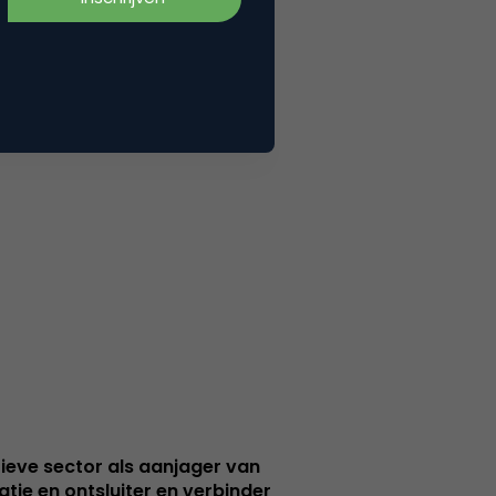
ieve sector als aanjager van
atie en ontsluiter en verbinder