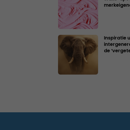
merkeigen
Inspiratie 
intergener
de ‘verget