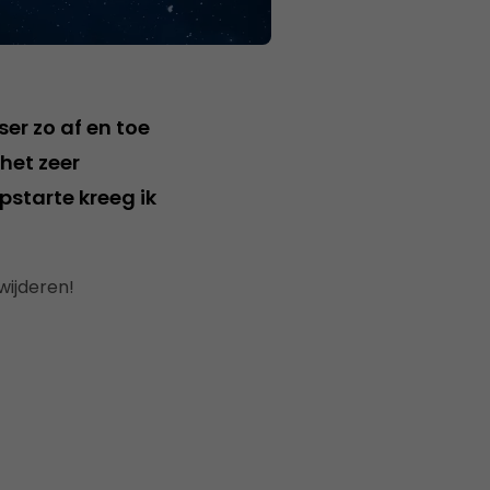
ser zo af en toe
het zeer
pstarte kreeg ik
rwijderen!