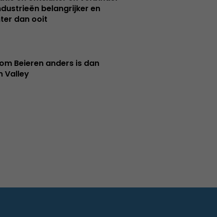
ndustrieën belangrijker en
ter dan ooit
m Beieren anders is dan
n Valley