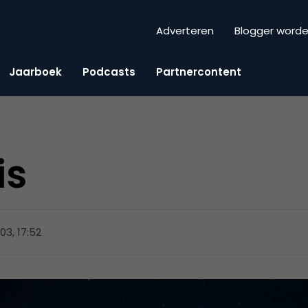
Adverteren
Blogger word
Jaarboek
Podcasts
Partnercontent
is
2003, 17:52