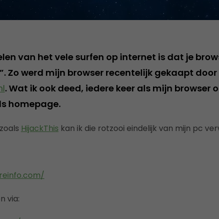
en van het vele surfen op internet is dat je brow
. Zo werd mijn browser recentelijk gekaapt door 
l
. Wat ik ook deed, iedere keer als mijn browser o
als homepage.
zoals
HijackThis
kan ik die rotzooi eindelijk van mijn pc ve
reinfo.com/
 via: