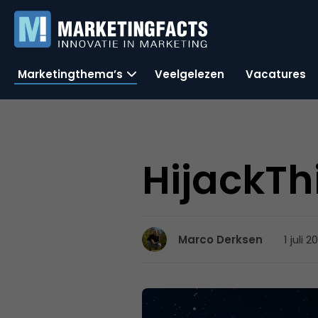
Marketingthema’s
Veelgelezen
Vacatures
HijackTh
1 juli 
Marco Derksen