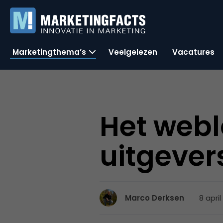
Marketingthema’s
Veelgelezen
Vacatures
Het webl
uitgever
8 april
Marco Derksen