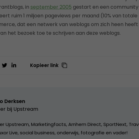
antblogs, in
september 2005
gestart en een community 
ert ruim 1 miljoen pageviews per maand (10% van totale
j Emerce, dat een netwerk van weblogs om zich heen heeft 
an het bezoek toe te schrijven aan deze weblogs.
Kopieer link
o Derksen
er bij
Upstream
er Upstream, Marketingfacts, Arnhem Direct, SportNext, Trav
xor Live, social business, onderwijs, fotografie en vader!