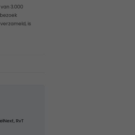
van 3.000
 bezoek
verzameld, is
elNext, RvT