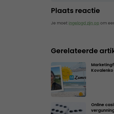
Plaats reactie
Je moet
ingelogd zijn op
om een
Gerelateerde arti
Marketingf
Kovalenko
Online casi
vergunning