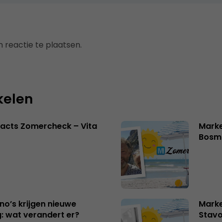
 reactie te plaatsen.
kelen
acts Zomercheck – Vita
Marke
Bosm
no’s krijgen nieuwe
Marke
: wat verandert er?
Stavo