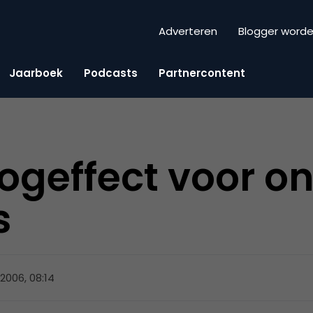
Adverteren
Blogger word
Jaarboek
Podcasts
Partnercontent
ogeffect voor on
s
 2006, 08:14