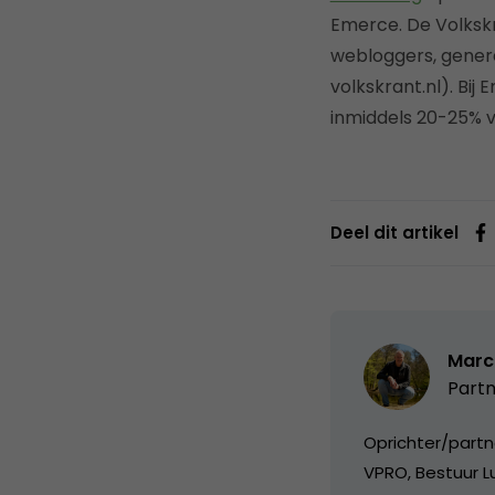
Emerce. De Volkskr
webloggers, genere
volkskrant.nl). Bi
inmiddels 20-25% v
Deel dit artikel
Marc
Partn
Oprichter/partn
VPRO, Bestuur Lu