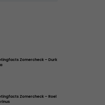
tingfacts Zomercheck – Durk
a
tingfacts Zomercheck – Roel
rinus