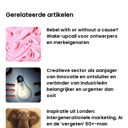
Gerelateerde artikelen
Rebel with or without a cause?
Wake-upcall voor ontwerpers
en merkeigenaren
Creatieve sector als aanjager
van innovatie en ontsluiter en
verbinder van industrieën
belangrijker en urgenter dan
ooit
Inspiratie uit Londen:
intergenerationele marketing, AI
en de ‘vergeten’ 50+-man