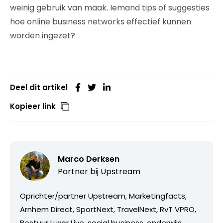
weinig gebruik van maak. Iemand tips of suggesties
hoe online business networks effectief kunnen
worden ingezet?
Deel dit artikel
Kopieer link
Marco Derksen
Partner bij
Upstream
Oprichter/partner Upstream, Marketingfacts,
Arnhem Direct, SportNext, TravelNext, RvT VPRO,
Bestuur Luxor Live, social business, onderwijs,