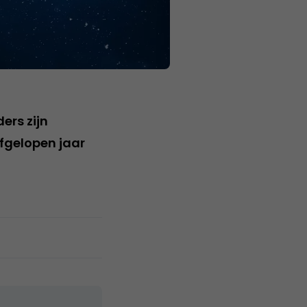
ers zijn
afgelopen jaar