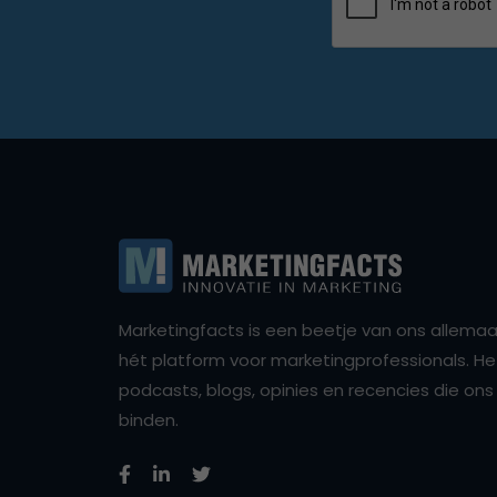
Marketingfacts is een beetje van ons allemaal,
hét platform voor marketingprofessionals. Het 
podcasts, blogs, opinies en recencies die o
binden.