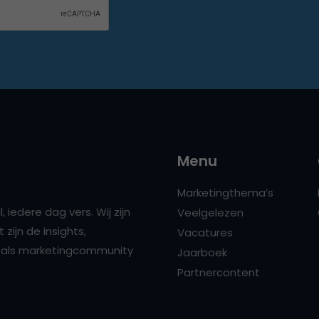
Menu
Marketingthema’s
 iedere dag vers. Wij zijn
Veelgelezen
zijn de insights,
Vacatures
ns als marketingcommunity
Jaarboek
Partnercontent