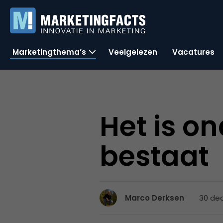
Marketingthema’s
Veelgelezen
Vacatures
Het is o
bestaat
30 de
Marco Derksen