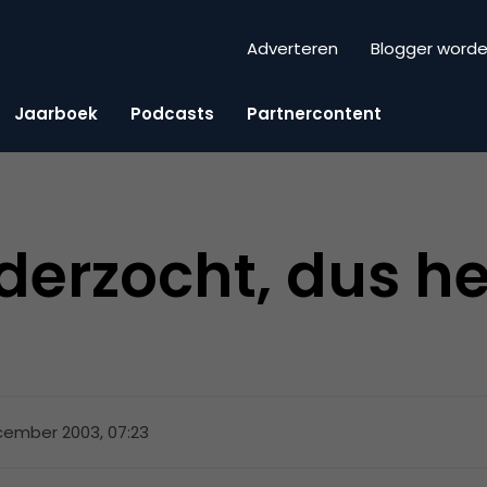
Adverteren
Blogger word
Jaarboek
Podcasts
Partnercontent
nderzocht, dus he
cember 2003, 07:23