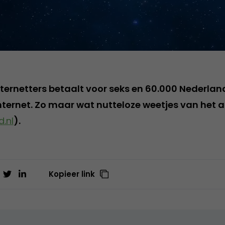
nternetters betaalt voor seks en 60.000 Nederland
nternet. Zo maar wat nutteloze weetjes van het 
.nl
).
Kopieer link