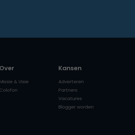
Over
Kansen
Missie & Visie
Adverteren
Colofon
Partners
Vacatures
Blogger worden