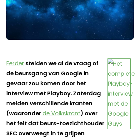
Eerder
stelden we al de vraag of
de beursgang van Google in
gevaar zou komen door het
interview met Playboy. Zaterdag
melden verschillende kranten
(waaronder
de Volkskrant
) over
het feit dat beurs-toezichthouder
SEC overweegt in te grijpen