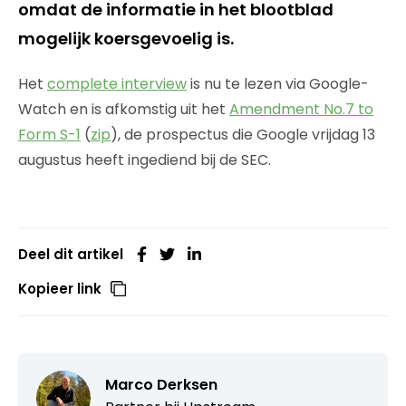
omdat de informatie in het blootblad
mogelijk koersgevoelig is.
Het
complete interview
is nu te lezen via Google-
Watch en is afkomstig uit het
Amendment No.7 to
Form S-1
(
zip
), de prospectus die Google vrijdag 13
augustus heeft ingediend bij de SEC.
Deel dit artikel
Kopieer link
Marco Derksen