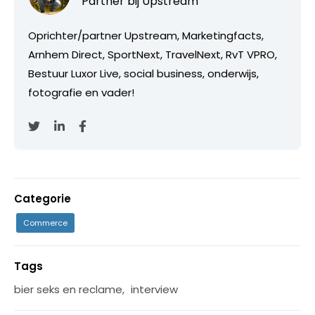
Partner bij
Upstream
Oprichter/partner Upstream, Marketingfacts,
Arnhem Direct, SportNext, TravelNext, RvT VPRO,
Bestuur Luxor Live, social business, onderwijs,
fotografie en vader!
Categorie
Commerce
Tags
bier seks en reclame
,
interview