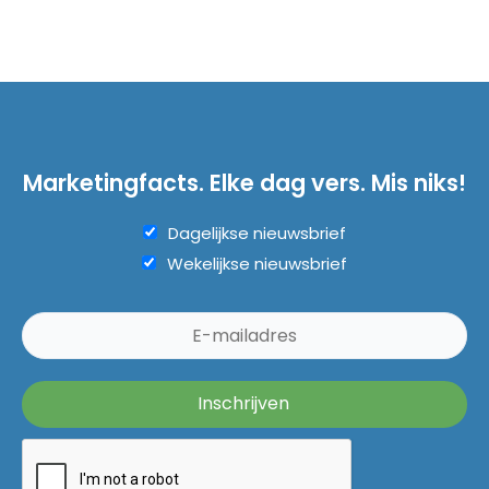
Marketingfacts. Elke dag vers. Mis niks!
Dagelijkse nieuwsbrief
Wekelijkse nieuwsbrief