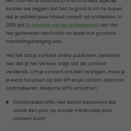
Het internet is (uiteraard) enorm breed. Eigenlijk
kunnen we zeggen dat het te groot is om te hopen
dat je publiek jouw inhoud vanzelf zal ontdekken. In
2018 gaf
61 procent van de professionals
aan dat
het genereren van traffic en leads hun grootste
marketinguitdaging was.
Het feit dat je content online publiceert, betekent
niet dat je het verkeer krijgt dat die content
verdiendt. Om je content ontdekt te krijgen, moet je
je eerst focussen op een KPI en je content daarvoor
optimaliseren. Moderne KPI’s omvatten:
Socialmediatraffic: Het aantal bezoekers dat
vanuit een post op sociale media naar jouw
content komt.