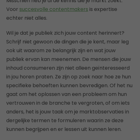
Misschien heb je al de kennis die je markt zoekt.
Voor
succesvolle contentmakers
is expertise
echter niet alles.
Wil je dat je publiek zich jouw content herinnert?
Schrijf niet gewoon de dingen die je kent, maar leg
ook uit waarom ze belangrijk zijn en wat jouw
publiek ervan kan meenemen. De mensen die jouw
inhoud consumeren zijn niet alleen geïnteresseerd
in jou horen praten. Ze zijn op zoek naar hoe ze hun
specifieke behoeften kunnen bevredigen. Of het nu
gaat om het oplossen van een probleem om hun
vertrouwen in de branche te vergroten, of om iets
anders, het is jouw taak om je marktobservaties in
dergelijke termen te formuleren waarin ze deze
kunnen begrijpen en er lessen uit kunnen leren.