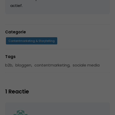
actief.
Categorie
Contentmarketing & Storytelling
Tags
b2b
,
bloggen
,
contentmarketing
,
sociale media
1 Reactie