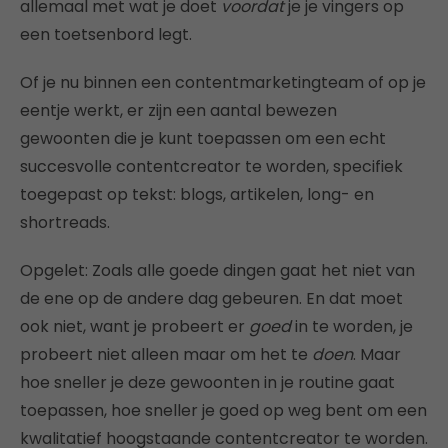
allemaal met wat je doet
voordat
je je vingers op
een toetsenbord legt.
Of je nu binnen een contentmarketingteam of op je
eentje werkt, er zijn een aantal bewezen
gewoonten die je kunt toepassen om een echt
succesvolle contentcreator te worden, specifiek
toegepast op tekst: blogs, artikelen, long- en
shortreads.
Opgelet: Zoals alle goede dingen gaat het niet van
de ene op de andere dag gebeuren. En dat moet
ook niet, want je probeert er
goed
in te worden, je
probeert niet alleen maar om het te
doen
. Maar
hoe sneller je deze gewoonten in je routine gaat
toepassen, hoe sneller je goed op weg bent om een
kwalitatief hoogstaande contentcreator te worden.