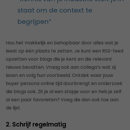
staat om de context te
begrijpen”
Hou het makkelijk en behapbaar door alles wat je
leest op één plaats te zetten. Je kunt een RSS-feed
opzetten voor blogs die je kent en die relevant
nieuws bevatten. Vraag ook aan collega’s wat zij
lezen en volg hun voorbeeld. Ontdek waar jouw
buyer persona online tijd doorbrengt en onderzoek
die blogs ook. Zit je al een stapje voor en heb je zelf
al een paar favorieten? Voeg die dan ook toe aan
de lijst.
2. Schrijf regelmatig