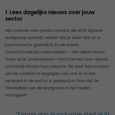
1. Lees dagelijks nieuws over jouw
sector
Het creëren van goede content die echt bij jouw
doelgroep aansluit, vereist dat je weet wat er in
jouw branche gaande is. En de beste
contentcreators onderzoeken – niet alleen lezen,
maar echt
onderzoeken
– het internet voor nieuws
en trends binnen hun industrie. Dit stelt hen in staat
om de context te begrijpen van wat er in het
verleden in de sector is gebeurd en hoe dat de
mentaliteit van de doelgroep in het heden
vormgeeft.
“Kennis van je industrie stelt je in