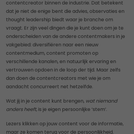
contentcreator binnen de industrie. Dat betekent
dat je niet de enige bent die advies, observaties en
thought leadership biedt waar je branche om
vraagt. Er zijn veel dingen die je kunt doen om je te
onderscheiden van de andere contentmakers in je
vakgebied: diversifiëren naar een nieuw
contentmedium, content promoten op
verschillende kanalen, en natuurlijk ervaring en
vertrouwen opdoen in de loop der tijd. Maar zelfs
dan doen de contentcreators met wie je om
aandacht concurreert net hetzelfde.
Wat jij in je content kunt brengen,
wat niemand
anders heeft
, is je eigen persoonlijke ‘stem’.
Lezers klikken op jouw content voor de informatie,
maar ze komen terug voor de persoonlijkheid.