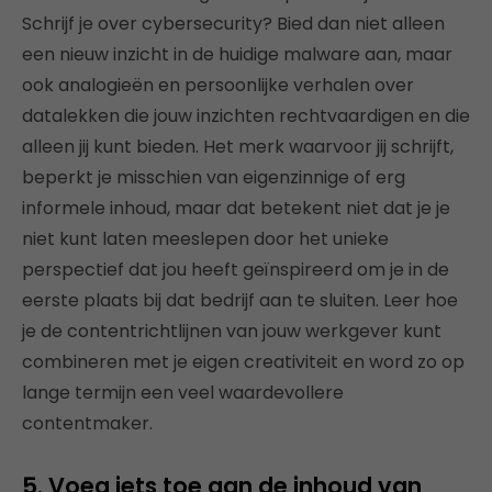
Schrijf je over cybersecurity? Bied dan niet alleen
een nieuw inzicht in de huidige malware aan, maar
ook analogieën en persoonlijke verhalen over
datalekken die jouw inzichten rechtvaardigen en die
alleen jij kunt bieden. Het merk waarvoor jij schrijft,
beperkt je misschien van eigenzinnige of erg
informele inhoud, maar dat betekent niet dat je je
niet kunt laten meeslepen door het unieke
perspectief dat jou heeft geïnspireerd om je in de
eerste plaats bij dat bedrijf aan te sluiten. Leer hoe
je de contentrichtlijnen van jouw werkgever kunt
combineren met je eigen creativiteit en word zo op
lange termijn een veel waardevollere
contentmaker.
5. Voeg iets toe aan de inhoud van