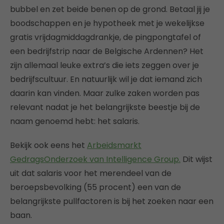
bubbel en zet beide benen op de grond. Betaal jij je
boodschappen en je hypotheek met je wekelijkse
gratis vrijdagmiddagdrankje, de pingpongtafel of
een bedrijfstrip naar de Belgische Ardennen? Het
zijn allemaal leuke extra’s die iets zeggen over je
bedrijfscultuur. En natuurlijk wil je dat iemand zich
daarin kan vinden. Maar zulke zaken worden pas
relevant nadat je het belangrijkste beestje bij de
naam genoemd hebt: het salaris.
Bekijk ook eens het
Arbeidsmarkt
GedragsOnderzoek van Intelligence Group.
Dit wijst
uit dat salaris voor het merendeel van de
beroepsbevolking (55 procent) een van de
belangrijkste pullfactoren is bij het zoeken naar een
baan.