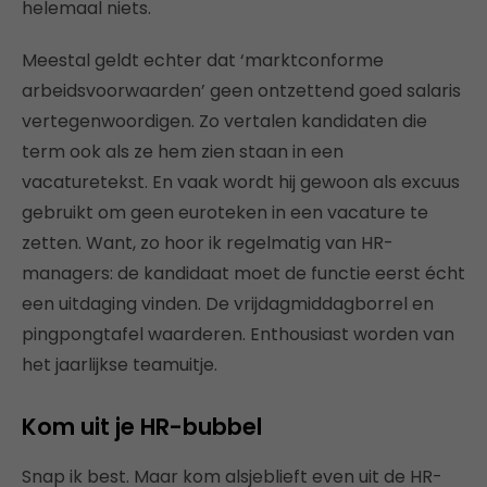
helemaal niets.
Meestal geldt echter dat ‘marktconforme
arbeidsvoorwaarden’ geen ontzettend goed salaris
vertegenwoordigen. Zo vertalen kandidaten die
term ook als ze hem zien staan in een
vacaturetekst. En vaak wordt hij gewoon als excuus
gebruikt om geen euroteken in een vacature te
zetten. Want, zo hoor ik regelmatig van HR-
managers: de kandidaat moet de functie eerst écht
een uitdaging vinden. De vrijdagmiddagborrel en
pingpongtafel waarderen. Enthousiast worden van
het jaarlijkse teamuitje.
Kom uit je HR-bubbel
Snap ik best. Maar kom alsjeblieft even uit de HR-