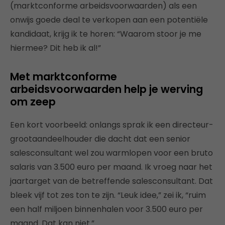
(marktconforme arbeidsvoorwaarden) als een
onwijs goede deal te verkopen aan een potentiële
kandidaat, krijg ik te horen: “Waarom stoor je me
hiermee? Dit heb ik al!”
Met marktconforme
arbeidsvoorwaarden help je werving
om zeep
Een kort voorbeeld: onlangs sprak ik een directeur-
grootaandeelhouder die dacht dat een senior
salesconsultant wel zou warmlopen voor een bruto
salaris van 3.500 euro per maand. Ik vroeg naar het
jaartarget van de betreffende salesconsultant. Dat
bleek vijf tot zes ton te zijn. “Leuk idee,” zei ik, “ruim
een half miljoen binnenhalen voor 3.500 euro per
maand. Dat kan niet.”