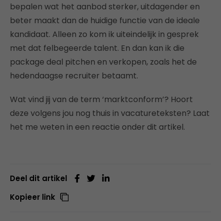
bepalen wat het aanbod sterker, uitdagender en
beter maakt dan de huidige functie van de ideale
kandidaat. Alleen zo kom ik uiteindelijk in gesprek
met dat felbegeerde talent. En dan kan ik die
package deal pitchen en verkopen, zoals het de
hedendaagse recruiter betaamt.
Wat vind jij van de term ‘marktconform’? Hoort
deze volgens jou nog thuis in vacatureteksten? Laat
het me weten in een reactie onder dit artikel.
Deel dit artikel
Kopieer link