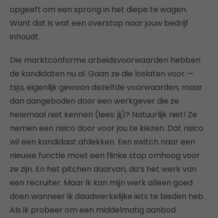
opgeeft om een sprong in het diepe te wagen.
Want dat is wat een overstap naar jouw bedrijf
inhoudt.
Die marktconforme arbeidsvoorwaarden hebben
de kandidaten nu al. Gaan ze die loslaten voor —
tsja, eigenlijk gewoon dezelfde voorwaarden, maar
dan aangeboden door een werkgever die ze
helemaal niet kennen (lees: jij)? Natuurlijk niet! Ze
nemen een risico door voor jou te kiezen. Dat risico
wil een kandidaat afdekken. Een switch naar een
nieuwe functie moet een flinke stap omhoog voor
ze zijn. En het pitchen daarvan, da’s het werk van
een recruiter. Maar ik kan mijn werk alleen goed
doen wanneer ik daadwerkelijke iets te bieden heb.
Als ik probeer om een middelmatig aanbod