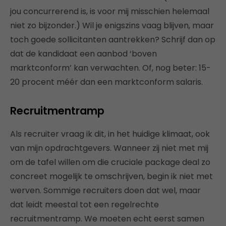
jou concurrerend is, is voor mij misschien helemaal
niet zo bijzonder.) Wil je enigszins vaag blijven, maar
toch goede sollicitanten aantrekken? Schrijf dan op
dat de kandidaat een aanbod ‘boven
marktconform’ kan verwachten. Of, nog beter: 15-
20 procent méér dan een marktconform salaris.
Recruitmentramp
Als recruiter vraag ik dit, in het huidige klimaat, ook
van mijn opdrachtgevers. Wanneer zij niet met mij
om de tafel willen om die cruciale package deal zo
concreet mogelijk te omschrijven, begin ik niet met
werven. Sommige recruiters doen dat wel, maar
dat leidt meestal tot een regelrechte
recruitmentramp. We moeten echt eerst samen