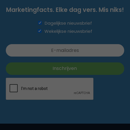
Marketingfacts. Elke dag vers. Mis niks!
Dagelijkse nieuwsbrief
Wekelijkse nieuwsbrief