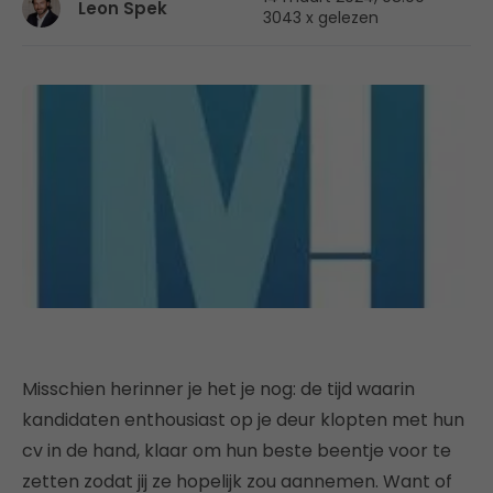
Leon Spek
3043 x gelezen
Misschien herinner je het je nog: de tijd waarin
kandidaten enthousiast op je deur klopten met hun
cv in de hand, klaar om hun beste beentje voor te
zetten zodat jij ze hopelijk zou aannemen. Want of