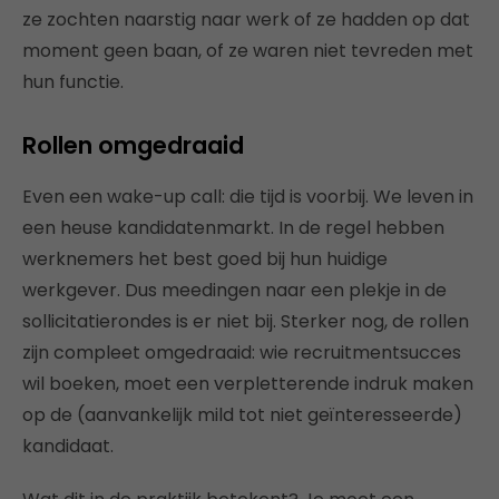
ze zochten naarstig naar werk of ze hadden op dat
moment geen baan, of ze waren niet tevreden met
hun functie.
Rollen omgedraaid
Even een wake-up call: die tijd is voorbij. We leven in
een heuse kandidatenmarkt. In de regel hebben
werknemers het best goed bij hun huidige
werkgever. Dus meedingen naar een plekje in de
sollicitatierondes is er niet bij. Sterker nog, de rollen
zijn compleet omgedraaid: wie recruitmentsucces
wil boeken, moet een verpletterende indruk maken
op de (aanvankelijk mild tot niet geïnteresseerde)
kandidaat.