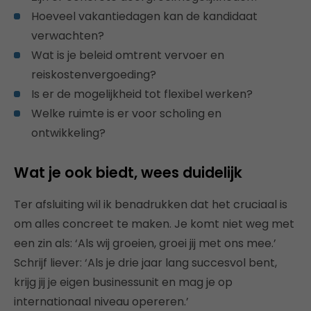
Hoeveel vakantiedagen kan de kandidaat
verwachten?
Wat is je beleid omtrent vervoer en
reiskostenvergoeding?
Is er de mogelijkheid tot flexibel werken?
Welke ruimte is er voor scholing en
ontwikkeling?
Wat je ook biedt, wees duidelijk
Ter afsluiting wil ik benadrukken dat het cruciaal is
om alles concreet te maken. Je komt niet weg met
een zin als: ‘Als wij groeien, groei jij met ons mee.’
Schrijf liever: ‘Als je drie jaar lang succesvol bent,
krijg jij je eigen businessunit en mag je op
internationaal niveau opereren.’