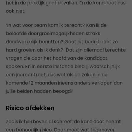
het in de praktijk gaat uitvallen. En de kandidaat dus
ook niet.
‘In wat voor team kom ik terecht? Kan ik de
beloofde doorgroeimogelijkheden straks
daadwerkelijk benutten? Gaat dit bedrijf echt zo
hard groeien als ik denk?’ Dat zijn allemaal terechte
vragen die door het hoofd van de kandidaat
spoken. En in eerste instantie bied jij waarschijnlijk
een jaarcontract, dus wat als de zaken in de
komende 12 maanden ineens anders verlopen dan
jullie beiden hadden beoogd?
Risico afdekken
Zoals ik hierboven al schreef: de kandidaat neemt
een behoorlijk risico. Daar moet wat tegenover