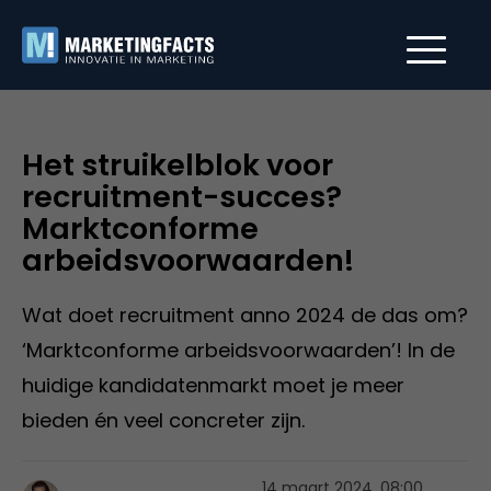
Het struikelblok voor
recruitment-succes?
Marktconforme
arbeidsvoorwaarden!
Wat doet recruitment anno 2024 de das om?
‘Marktconforme arbeidsvoorwaarden’! In de
huidige kandidatenmarkt moet je meer
bieden én veel concreter zijn.
14 maart 2024, 08:00