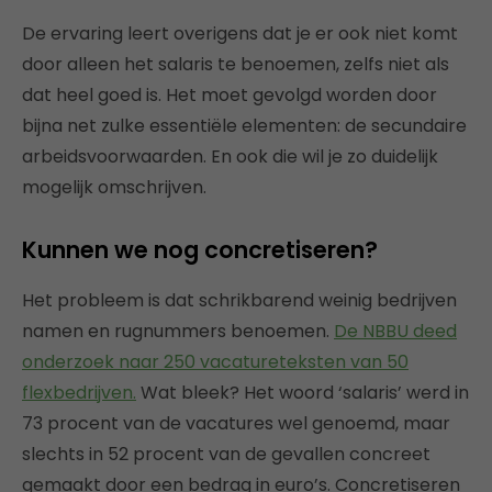
De ervaring leert overigens dat je er ook niet komt
door alleen het salaris te benoemen, zelfs niet als
dat heel goed is. Het moet gevolgd worden door
bijna net zulke essentiële elementen: de secundaire
arbeidsvoorwaarden. En ook die wil je zo duidelijk
mogelijk omschrijven.
Kunnen we nog concretiseren?
Het probleem is dat schrikbarend weinig bedrijven
namen en rugnummers benoemen.
De NBBU deed
onderzoek naar 250 vacatureteksten van 50
flexbedrijven.
Wat bleek? Het woord ‘salaris’ werd in
73 procent van de vacatures wel genoemd, maar
slechts in 52 procent van de gevallen concreet
gemaakt door een bedrag in euro’s. Concretiseren