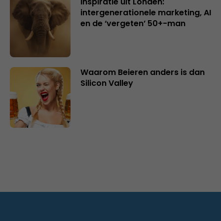
Inspiratie uit Londen:
intergenerationele marketing, AI
en de ‘vergeten’ 50+-man
Waarom Beieren anders is dan
Silicon Valley