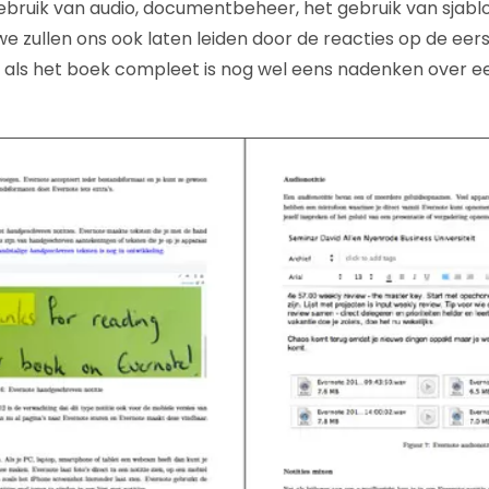
gebruik van audio, documentbeheer, het gebruik van sjab
 zullen ons ook laten leiden door de reacties op de eerst
 als het boek compleet is nog wel eens nadenken over e