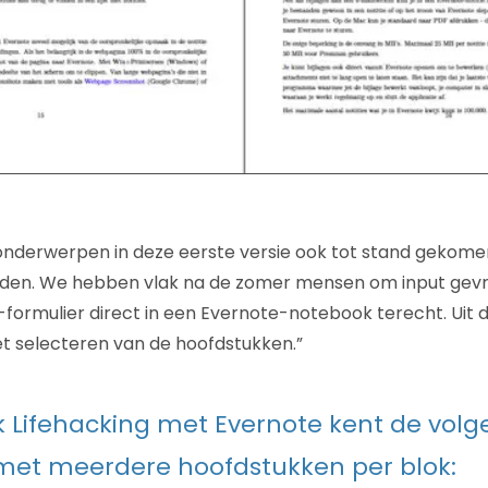
 onderwerpen in deze eerste versie ook tot stand gekom
den. We hebben vlak na de zomer mensen om input gev
formulier direct in een Evernote-notebook terecht. Uit 
et selecteren van de hoofdstukken.”
 Lifehacking met Evernote kent de vol
 met meerdere hoofdstukken per blok: