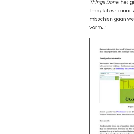
Things Done
, het 
templates- maar we
misschien gaan we
vorm…”