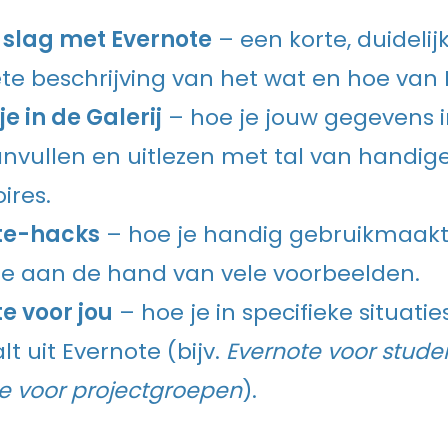
 slag met Evernote
– een korte, duidelij
e beschrijving van het wat en hoe van 
je in de Galerij
– hoe je jouw gegevens i
nvullen en uitlezen met tal van handig
ires.
te-hacks
– hoe je handig gebruikmaakt
e aan de hand van vele voorbeelden.
e voor jou
– hoe je in specifieke situati
lt uit Evernote (bijv.
Evernote voor stude
e voor projectgroepen
).