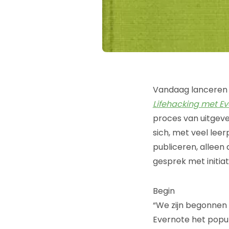
Vandaag lanceren F
Lifehacking met Ev
proces van uitgev
sich, met veel leer
publiceren, alleen
gesprek met initia
Begin
“We zijn begonnen 
Evernote het popu