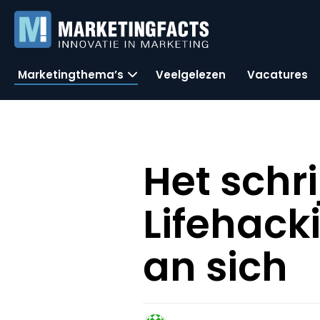
Marketingthema’s
Veelgelezen
Vacatures
Het schr
Lifehack
an sich