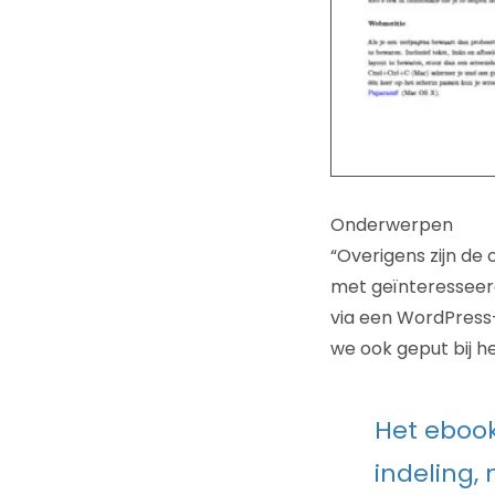
Onderwerpen
“Overigens zijn de
met geïnteresseer
via een WordPress-
we ook geput bij h
Het ebook
indeling,