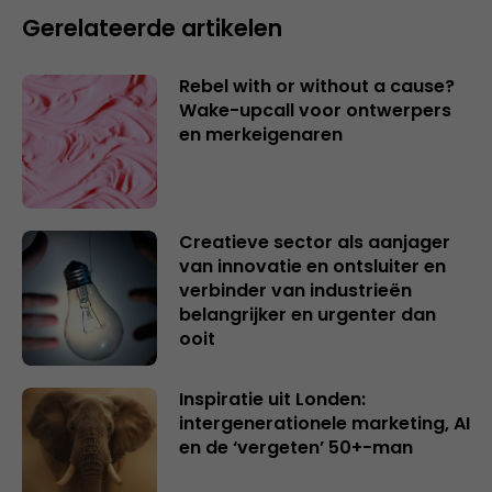
Gerelateerde artikelen
Rebel with or without a cause?
Wake-upcall voor ontwerpers
en merkeigenaren
Creatieve sector als aanjager
van innovatie en ontsluiter en
verbinder van industrieën
belangrijker en urgenter dan
ooit
Inspiratie uit Londen:
intergenerationele marketing, AI
en de ‘vergeten’ 50+-man