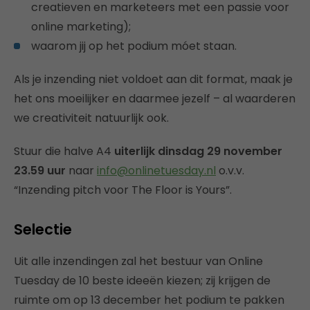
creatieven en marketeers met een passie voor
online marketing);
waarom jij op het podium móet staan.
Als je inzending niet voldoet aan dit format, maak je
het ons moeilijker en daarmee jezelf – al waarderen
we creativiteit natuurlijk ook.
Stuur die halve A4
uiterlijk dinsdag 29 november
23.59 uur
naar
info@onlinetuesday.nl
o.v.v.
“Inzending pitch voor The Floor is Yours”.
Selectie
Uit alle inzendingen zal het bestuur van Online
Tuesday de 10 beste ideeën kiezen; zij krijgen de
ruimte om op 13 december het podium te pakken