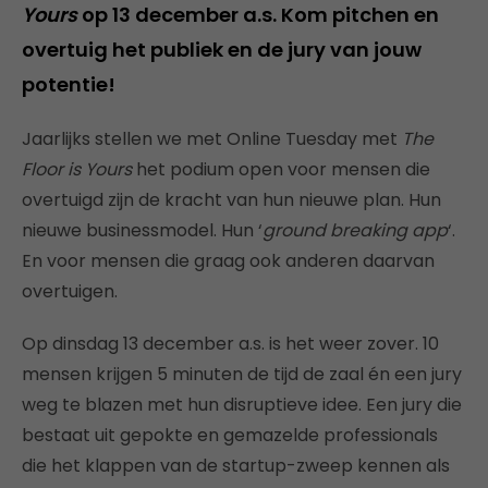
Yours
op 13 december a.s. Kom pitchen en
overtuig het publiek en de jury van jouw
potentie!
Jaarlijks stellen we met Online Tuesday met
The
Floor is Yours
het podium open voor mensen die
overtuigd zijn de kracht van hun nieuwe plan. Hun
nieuwe businessmodel. Hun ‘
ground breaking app
‘.
En voor mensen die graag ook anderen daarvan
overtuigen.
Op dinsdag 13 december a.s. is het weer zover. 10
mensen krijgen 5 minuten de tijd de zaal én een jury
weg te blazen met hun disruptieve idee. Een jury die
bestaat uit gepokte en gemazelde professionals
die het klappen van de startup-zweep kennen als