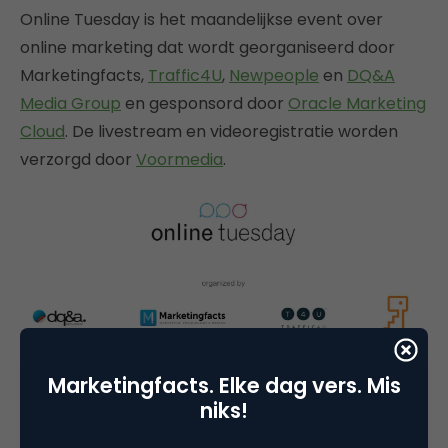
Online Tuesday is het maandelijkse event over
online marketing dat wordt georganiseerd door
Marketingfacts,
Traffic4U
,
Newpeople
en
DQ&A
Media Group
en gesponsord door
Oracle Marketing
Cloud
. De livestream en videoregistratie worden
verzorgd door
Voormedia
.
Marketingfacts. Elke dag vers. Mis
niks!