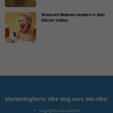
Waarom Beieren anders is dan
Silicon Valley
Marketingfacts. Elke dag vers. Mis niks!
Dagelijkse nieuwsbrief