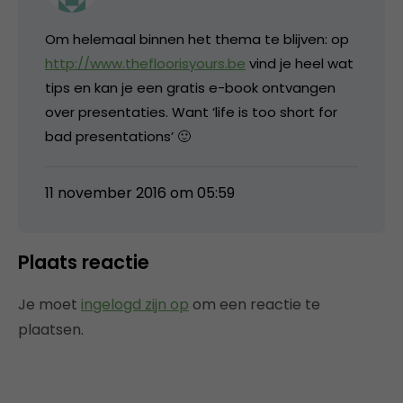
Om helemaal binnen het thema te blijven: op
http://www.thefloorisyours.be
vind je heel wat
tips en kan je een gratis e-book ontvangen
over presentaties. Want ‘life is too short for
bad presentations’ 🙂
11 november 2016 om 05:59
Plaats reactie
Je moet
ingelogd zijn op
om een reactie te
plaatsen.