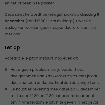
en het publiek in te pakken.
Deze selectie wordt bekendgemaakt op
dinsdag 6
december
(rond 12.00 uur ’s middags). Over de
uitslag kan worden gecorrespondeerd, alleen niet
met ons.
Let op
Voordat je je pitch instuurt, nog even dit:
Het is geen probleem als je eerder hebt
deelgenomen aan
The Floor is Yours
, mits je dat
doet met een ander verhaal dan de vorige keer.
Je houdt er rekening mee dat je op 13 december
a.s. tussen 19.30 en 21.30 uur beschikbaar bent
om in Amsterdam je pitch te geven in het geval