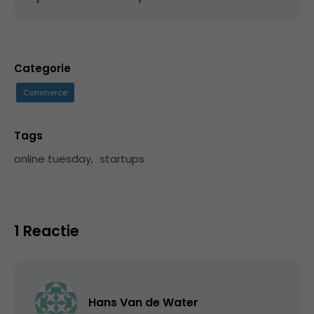
Categorie
Commerce
Tags
online tuesday
,
startups
1 Reactie
Hans Van de Water