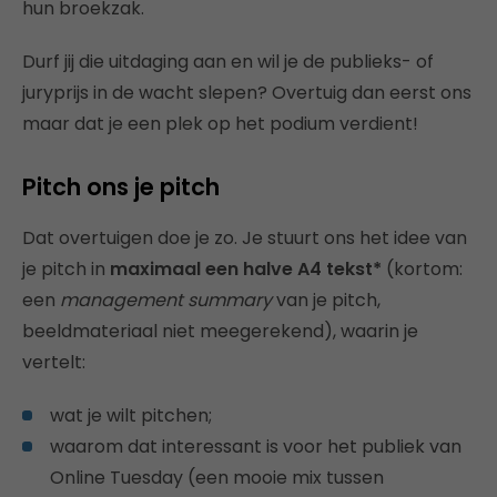
hun broekzak.
Durf jij die uitdaging aan en wil je de publieks- of
juryprijs in de wacht slepen? Overtuig dan eerst ons
maar dat je een plek op het podium verdient!
Pitch ons je pitch
Dat overtuigen doe je zo. Je stuurt ons het idee van
je pitch in
maximaal een halve A4 tekst*
(kortom:
een
management summary
van je pitch,
beeldmateriaal niet meegerekend), waarin je
vertelt:
wat je wilt pitchen;
waarom dat interessant is voor het publiek van
Online Tuesday (een mooie mix tussen