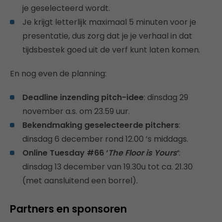
je geselecteerd wordt.
Je krijgt letterlijk maximaal 5 minuten voor je
presentatie, dus zorg dat je je verhaal in dat
tijdsbestek goed uit de verf kunt laten komen.
En nog even de planning:
Deadline inzending pitch-idee
: dinsdag 29
november a.s. om 23.59 uur.
Bekendmaking geselecteerde pitchers
:
dinsdag 6 december rond 12.00 ’s middags.
Online Tuesday #66 ‘
The Floor is Yours
‘
:
dinsdag 13 december van 19.30u tot ca. 21.30
(met aansluitend een borrel).
Partners en sponsoren