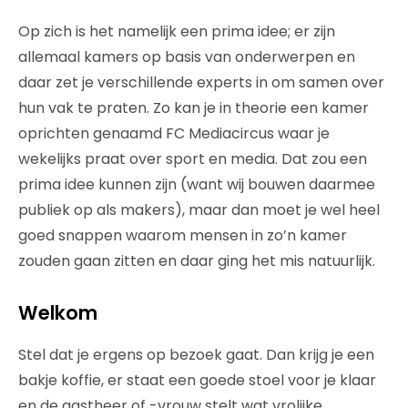
Op zich is het namelijk een prima idee; er zijn
allemaal kamers op basis van onderwerpen en
daar zet je verschillende experts in om samen over
hun vak te praten. Zo kan je in theorie een kamer
oprichten genaamd FC Mediacircus waar je
wekelijks praat over sport en media. Dat zou een
prima idee kunnen zijn (want wij bouwen daarmee
publiek op als makers), maar dan moet je wel heel
goed snappen waarom mensen in zo’n kamer
zouden gaan zitten en daar ging het mis natuurlijk.
Welkom
Stel dat je ergens op bezoek gaat. Dan krijg je een
bakje koffie, er staat een goede stoel voor je klaar
en de gastheer of -vrouw stelt wat vrolijke