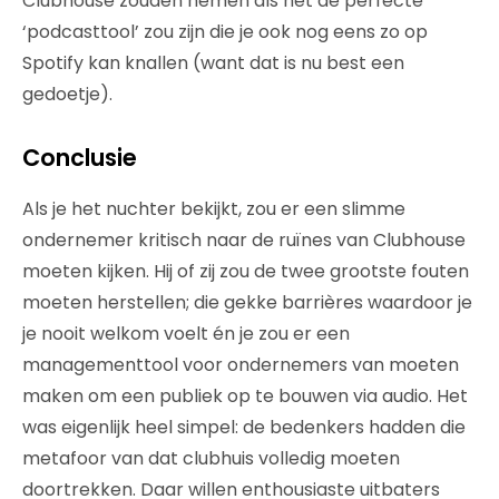
Clubhouse zouden nemen als het de perfecte
‘podcasttool’ zou zijn die je ook nog eens zo op
Spotify kan knallen (want dat is nu best een
gedoetje).
Conclusie
Als je het nuchter bekijkt, zou er een slimme
ondernemer kritisch naar de ruïnes van Clubhouse
moeten kijken. Hij of zij zou de twee grootste fouten
moeten herstellen; die gekke barrières waardoor je
je nooit welkom voelt én je zou er een
managementtool voor ondernemers van moeten
maken om een publiek op te bouwen via audio. Het
was eigenlijk heel simpel: de bedenkers hadden die
metafoor van dat clubhuis volledig moeten
doortrekken. Daar willen enthousiaste uitbaters