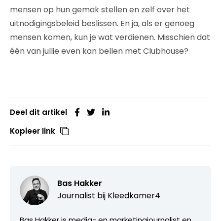
mensen op hun gemak stellen en zelf over het
uitnodigingsbeleid beslissen. En ja, als er genoeg
mensen komen, kun je wat verdienen. Misschien dat
één van jullie even kan bellen met Clubhouse?
Deel dit artikel
Kopieer link
Bas Hakker
Journalist bij
Kleedkamer4
Bas Hakker is media- en marketingjournalist en