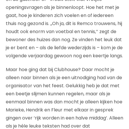
openingsvragen als je binnenloopt. Hoe het met je
gaat, hoe je kinderen zich voelen en of iedereen
thuis nog gezond is. ,,Oh ja, dit is Remco trouwens, hij
houdt ook enorm van voetbal en tennis,’’ zegt de
bewoner des huizes dan nog. Ze vinden het leuk dat
je er bent en – als de liefde wederzijds is – kom je de
volgende verjaardag gewoon nog een keertje langs.
Maar hoe ging dat bij Clubhouse? Daar mocht je
alleen naar binnen als je een uitnodiging had van de
organisator van het feest. Gelukkig heb je dat met
een beetje slijmen kunnen regelen, maar als je
eenmaal binnen was dan mocht je alleen kijken hoe
Marieke, Hendrik en Fleur met elkaar in gesprek
gingen over ‘rijk worden in een halve middag’. Alleen
als je héle leuke teksten had over dat