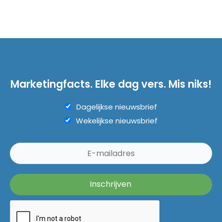
Marketingfacts. Elke dag vers. Mis niks!
Dagelijkse nieuwsbrief
Wekelijkse nieuwsbrief