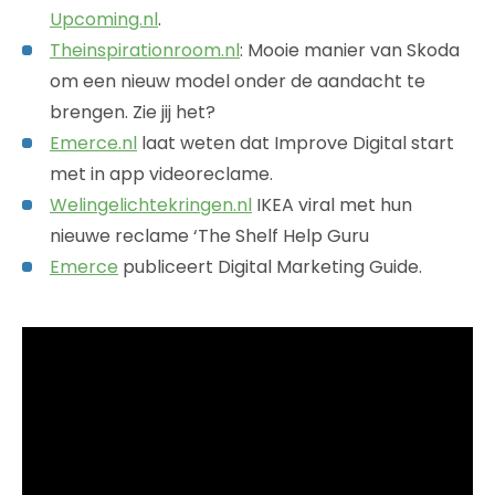
Upcoming.nl
.
Theinspirationroom.nl
: Mooie manier van Skoda
om een nieuw model onder de aandacht te
brengen. Zie jij het?
Emerce.nl
laat weten dat Improve Digital start
met in app videoreclame.
Welingelichtekringen.nl
IKEA viral met hun
nieuwe reclame ‘The Shelf Help Guru
Emerce
publiceert Digital Marketing Guide.