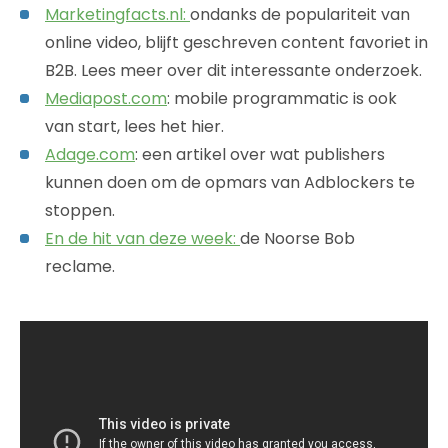
Marketingfacts.nl:
ondanks de populariteit van
online video, blijft geschreven content favoriet in
B2B. Lees meer over dit interessante onderzoek.
Mediapost.com
: mobile programmatic is ook
van start, lees het hier.
Adage.com
: een artikel over wat publishers
kunnen doen om de opmars van Adblockers te
stoppen.
En de hit van deze week:
de Noorse Bob
reclame.