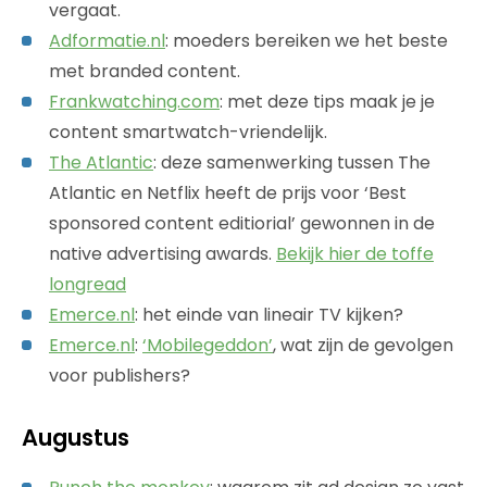
vergaat.
Adformatie.nl
: moeders bereiken we het beste
met branded content.
Frankwatching.com
: met deze tips maak je je
content smartwatch-vriendelijk.
The Atlantic
: deze samenwerking tussen The
Atlantic en Netflix heeft de prijs voor ‘Best
sponsored content editiorial’ gewonnen in de
native advertising awards.
Bekijk hier de toffe
longread
Emerce.nl
: het einde van lineair TV kijken?
Emerce.nl
:
‘Mobilegeddon’
, wat zijn de gevolgen
voor publishers?
Augustus