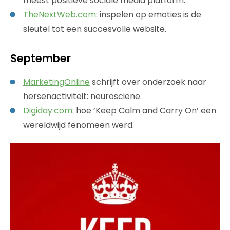
meest positieve sociale media platform.
TheNextWeb.com
: inspelen op emoties is de
sleutel tot een succesvolle website.
September
MarketingOnline
schrijft over onderzoek naar
hersenactiviteit: neurosciene.
Digiday.com
: hoe ‘Keep Calm and Carry On’ een
wereldwijd fenomeen werd.