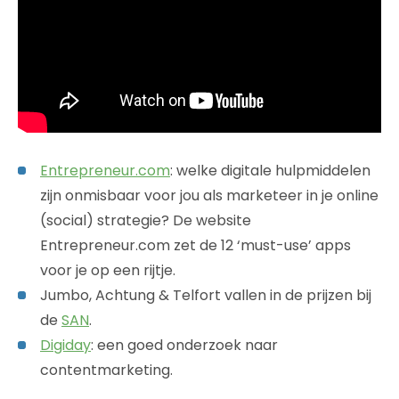
Entrepreneur.com
: welke digitale hulpmiddelen
zijn onmisbaar voor jou als marketeer in je online
(social) strategie? De website
Entrepreneur.com zet de 12 ‘must-use’ apps
voor je op een rijtje.
Jumbo, Achtung & Telfort vallen in de prijzen bij
de
SAN
.
Digiday
: een goed onderzoek naar
contentmarketing.