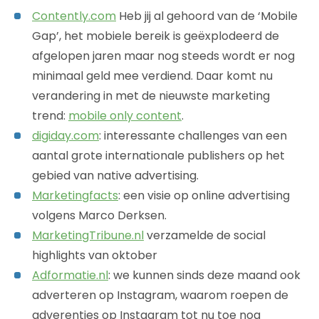
Contently.com
Heb jij al gehoord van de ‘Mobile
Gap’, het mobiele bereik is geëxplodeerd de
afgelopen jaren maar nog steeds wordt er nog
minimaal geld mee verdiend. Daar komt nu
verandering in met de nieuwste marketing
trend:
mobile only content
.
digiday.com
: interessante challenges van een
aantal grote internationale publishers op het
gebied van native advertising.
Marketingfacts
: een visie op online advertising
volgens Marco Derksen.
MarketingTribune.nl
verzamelde de social
highlights van oktober
Adformatie.nl
: we kunnen sinds deze maand ook
adverteren op Instagram, waarom roepen de
adverenties op Instagram tot nu toe nog