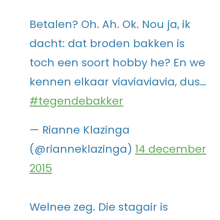
Betalen? Oh. Ah. Ok. Nou ja, ik
dacht: dat broden bakken is
toch een soort hobby he? En we
kennen elkaar viaviaviavia, dus…
#tegendebakker
— Rianne Klazinga
(@rianneklazinga)
14 december
2015
Welnee zeg. Die stagair is