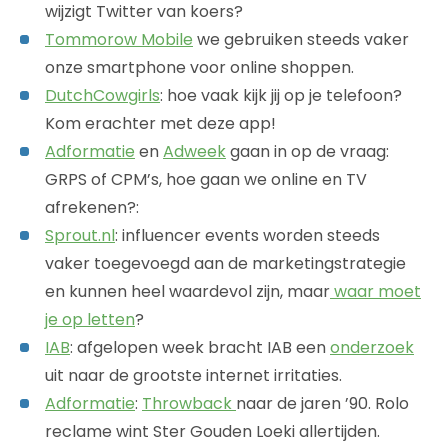
wijzigt Twitter van koers?
Tommorow Mobile
we gebruiken steeds vaker
onze smartphone voor online shoppen.
DutchCowgirls
: hoe vaak kijk jij op je telefoon?
Kom erachter met deze app!
Adformatie
en
Adweek
gaan in op de vraag:
GRPS of CPM’s, hoe gaan we online en TV
afrekenen?:
Sprout.nl
: influencer events worden steeds
vaker toegevoegd aan de marketingstrategie
en kunnen heel waardevol zijn, maar
waar moet
je op letten
?
IAB
: afgelopen week bracht IAB een
onderzoek
uit naar de grootste internet irritaties.
Adformatie
:
Throwback
naar de jaren ’90. Rolo
reclame wint Ster Gouden Loeki allertijden.