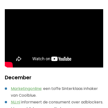
December
Marketingonline
: een toffe Sinterklaas inhaker
van Coolblue.
NU.nl
informeert de consument over adblockers.