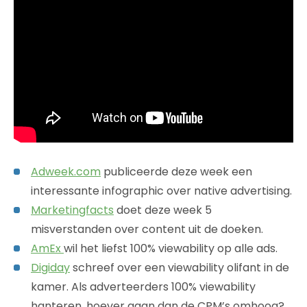
Adweek.com
publiceerde deze week een
interessante infographic over native advertising.
Marketingfacts
doet deze week 5
misverstanden over content uit de doeken.
AmEx
wil het liefst 100% viewability op alle ads.
Digiday
schreef over een viewability olifant in de
kamer. Als adverteerders 100% viewability
hanteren, hoever gaan dan de CPM’s omhoog?