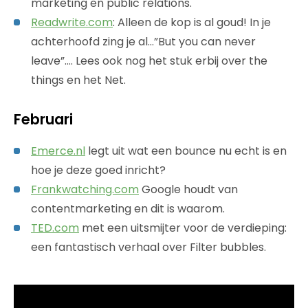
marketing en public relations.
Readwrite.com
: Alleen de kop is al goud! In je
achterhoofd zing je al…”But you can never
leave”…. Lees ook nog het stuk erbij over the
things en het Net.
Februari
Emerce.nl
legt uit wat een bounce nu echt is en
hoe je deze goed inricht?
Frankwatching.com
Google houdt van
contentmarketing en dit is waarom.
TED.com
met een uitsmijter voor de verdieping:
een fantastisch verhaal over Filter bubbles.