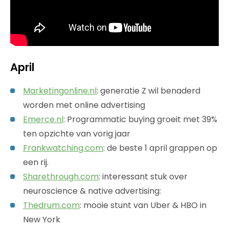
April
Marketingonline.nl
: generatie Z wil benaderd
worden met online advertising
Emerce.nl
: Programmatic buying groeit met 39%
ten opzichte van vorig jaar
Frankwatching.com
: de beste 1 april grappen op
een rij.
Sharethrough.com
: interessant stuk over
neuroscience & native advertising:
Thedrum.com
: mooie stunt van Uber & HBO in
New York