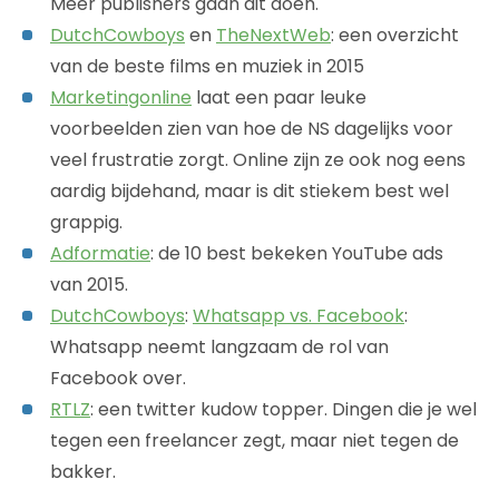
Meer publishers gaan dit doen.
DutchCowboys
en
TheNextWeb
: een overzicht
van de beste films en muziek in 2015
Marketingonline
laat een paar leuke
voorbeelden zien van hoe de NS dagelijks voor
veel frustratie zorgt. Online zijn ze ook nog eens
aardig bijdehand, maar is dit stiekem best wel
grappig.
Adformatie
: de 10 best bekeken YouTube ads
van 2015.
DutchCowboys
:
Whatsapp vs. Facebook
:
Whatsapp neemt langzaam de rol van
Facebook over.
RTLZ
: een twitter kudow topper. Dingen die je wel
tegen een freelancer zegt, maar niet tegen de
bakker.