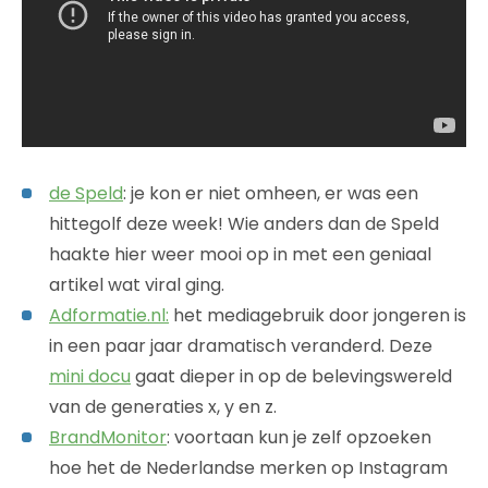
de Speld
: je kon er niet omheen, er was een
hittegolf deze week! Wie anders dan de Speld
haakte hier weer mooi op in met een geniaal
artikel wat viral ging.
Adformatie.nl:
het mediagebruik door jongeren is
in een paar jaar dramatisch veranderd. Deze
mini docu
gaat dieper in op de belevingswereld
van de generaties x, y en z.
BrandMonitor
: voortaan kun je zelf opzoeken
hoe het de Nederlandse merken op Instagram