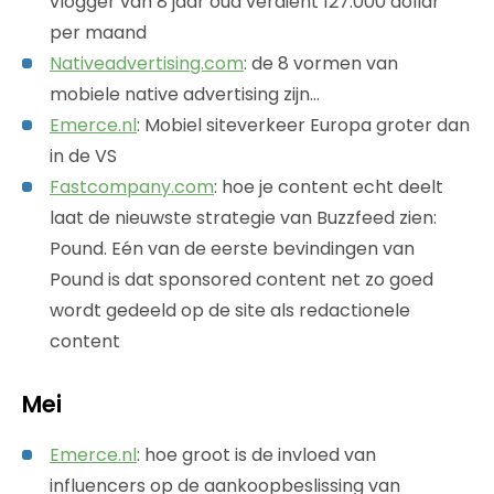
vlogger van 8 jaar oud verdient 127.000 dollar
per maand
Nativeadvertising.com
: de 8 vormen van
mobiele native advertising zijn…
Emerce.nl
: Mobiel siteverkeer Europa groter dan
in de VS
Fastcompany.com
: hoe je content echt deelt
laat de nieuwste strategie van Buzzfeed zien:
Pound. Eén van de eerste bevindingen van
Pound is dat sponsored content net zo goed
wordt gedeeld op de site als redactionele
content
Mei
Emerce.nl
: hoe groot is de invloed van
influencers op de aankoopbeslissing van