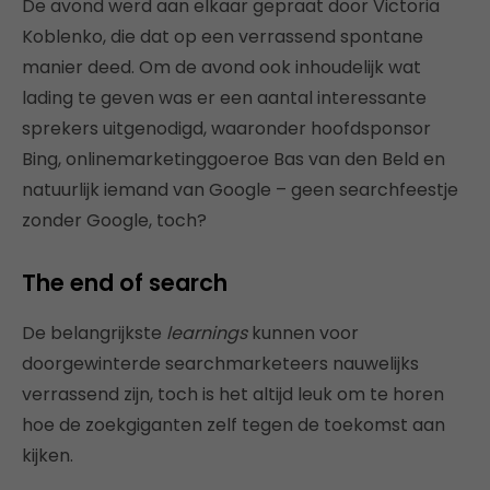
De avond werd aan elkaar gepraat door Victoria
Koblenko, die dat op een verrassend spontane
manier deed. Om de avond ook inhoudelijk wat
lading te geven was er een aantal interessante
sprekers uitgenodigd, waaronder hoofdsponsor
Bing, onlinemarketinggoeroe Bas van den Beld en
natuurlijk iemand van Google – geen searchfeestje
zonder Google, toch?
The end of search
De belangrijkste
learnings
kunnen voor
doorgewinterde searchmarketeers nauwelijks
verrassend zijn, toch is het altijd leuk om te horen
hoe de zoekgiganten zelf tegen de toekomst aan
kijken.