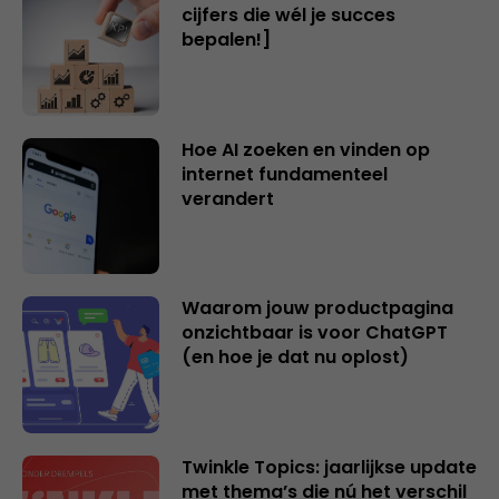
cijfers die wél je succes
bepalen!]
Hoe AI zoeken en vinden op
internet fundamenteel
verandert
Waarom jouw productpagina
onzichtbaar is voor ChatGPT
(en hoe je dat nu oplost)
Twinkle Topics: jaarlijkse update
met thema’s die nú het verschil