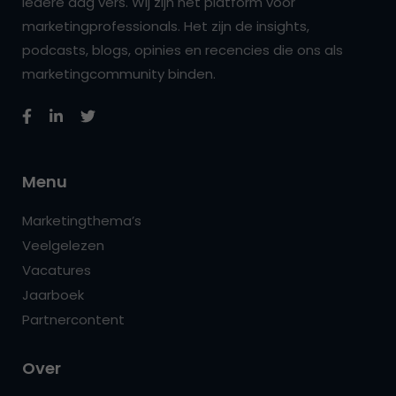
iedere dag vers. Wij zijn hét platform voor
marketingprofessionals. Het zijn de insights,
podcasts, blogs, opinies en recencies die ons als
marketingcommunity binden.
Menu
Marketingthema’s
Veelgelezen
Vacatures
Jaarboek
Partnercontent
Over