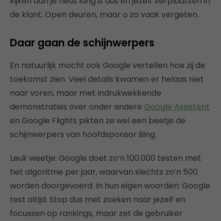
kijken dan je neus lang is dus en jezelf verplaatsen in
de klant. Open deuren, maar o zo vaak vergeten.
Daar gaan de schijnwerpers
En natuurlijk mocht ook Google vertellen hoe zij de
toekomst zien. Veel details kwamen er helaas niet
naar voren, maar met indrukwekkende
demonstraties over onder andere
Google Assistent
en Google Flights pikten ze wel een beetje de
schijnwerpers van hoofdsponsor Bing.
Leuk weetje: Google doet zo’n 100.000 testen met
het algoritme per jaar, waarvan slechts zo’n 500
worden doorgevoerd. In hun eigen woorden: Google
test altijd. Stop dus met zoeken naar jezelf en
focussen op rankings, maar zet de gebruiker