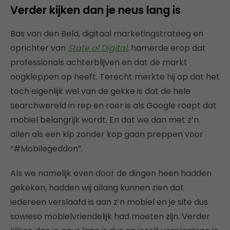
Verder kijken dan je neus lang is
Bas van den Beld, digitaal marketingstrateeg en
oprichter van
State of Digital
, hamerde erop dat
professionals achterblijven en dat de markt
oogkleppen op heeft. Terecht merkte hij op dat het
toch eigenlijk wel van de gekke is dat de hele
searchwereld in rep en roer is als Google roept dat
mobiel belangrijk wordt. En dat we dan met z’n
allen als een kip zonder kop gaan preppen voor
“#Mobilegeddon”.
Als we namelijk even door de dingen heen hadden
gekeken, hadden wij allang kunnen zien dat
iedereen verslaafd is aan z’n mobiel en je site dus
sowieso mobielvriendelijk had moeten zijn. Verder