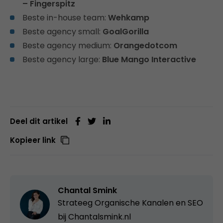
– Fingerspitz
Beste in-house team:
Wehkamp
Beste agency small:
GoalGorilla
Beste agency medium:
Orangedotcom
Beste agency large:
Blue Mango Interactive
Deel dit artikel
Kopieer link
Chantal Smink
Strateeg Organische Kanalen en SEO
bij
Chantalsmink.nl