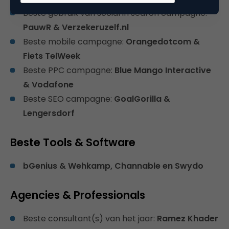
​Beste gebruik van social in search campagne:
PauwR & Verzekeruzelf.nl
Beste mobile campagne:
Orangedotcom &
Fiets TelWeek
Beste PPC campagne:
Blue Mango Interactive
& Vodafone
​Beste SEO campagne:
GoalGorilla &
Lengersdorf
Beste Tools & Software
bGenius & Wehkamp, Channable en Swydo
Agencies & Professionals
Beste consultant(s) van het jaar:
Ramez Khader