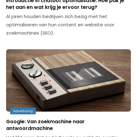
Introductie in chatbot optimalisatie: Hoe pak je
het aan en wat krijg je ervoor terug?
Al jaren houden bedrijven zich bezig met het
optimaliseren van hun content en website voor
zoekmachines (SEO).
Advertising
Google: Van zoekmachine naar
antwoordmachine