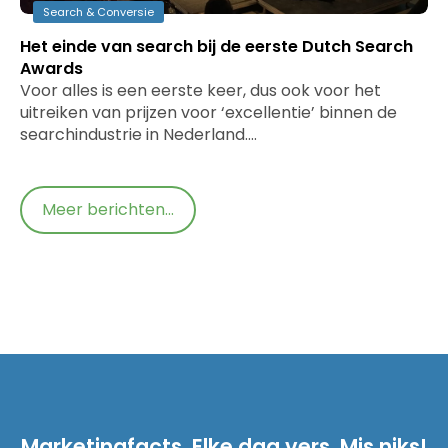
Search & Conversie
Het einde van search bij de eerste Dutch Search
Awards
Voor alles is een eerste keer, dus ook voor het
uitreiken van prijzen voor ‘excellentie’ binnen de
searchindustrie in Nederland.…
Meer berichten...
Marketingfacts. Elke dag vers. Mis niks!