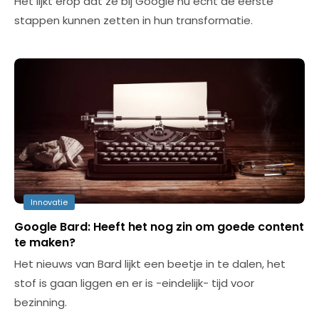
Het lijkt erop dat ze bij Google nu echt de eerste
stappen kunnen zetten in hun transformatie.
Innovatie
Google Bard: Heeft het nog zin om goede content
te maken?
Het nieuws van Bard lijkt een beetje in te dalen, het
stof is gaan liggen en er is -eindelijk- tijd voor
bezinning.