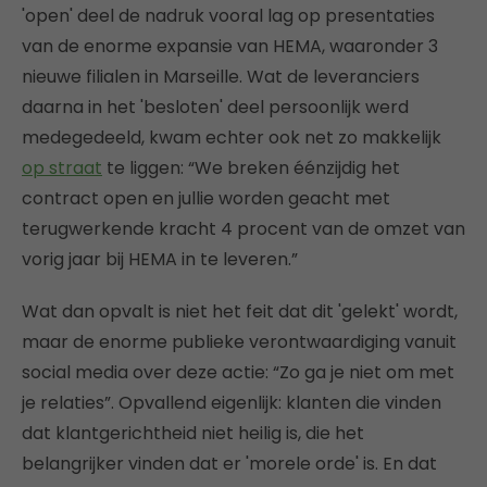
'open' deel de nadruk vooral lag op presentaties
van de enorme expansie van HEMA, waaronder 3
nieuwe filialen in Marseille. Wat de leveranciers
daarna in het 'besloten' deel persoonlijk werd
medegedeeld, kwam echter ook net zo makkelijk
op straat
te liggen: “We breken éénzijdig het
contract open en jullie worden geacht met
terugwerkende kracht 4 procent van de omzet van
vorig jaar bij HEMA in te leveren.”
Wat dan opvalt is niet het feit dat dit 'gelekt' wordt,
maar de enorme publieke verontwaardiging vanuit
social media over deze actie: “Zo ga je niet om met
je relaties”. Opvallend eigenlijk: klanten die vinden
dat klantgerichtheid niet heilig is, die het
belangrijker vinden dat er 'morele orde' is. En dat