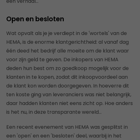
een verhaal…
Open en besloten
Wat opvalt als je je verdiept in de 'wortels' van de
HEMA, is de enorme klantgerichtheid: al vanaf dag
één deed het bedrijf alle moeite om de klant waar
voor zijn geld te geven. De inkopers van HEMA
deden hun best om zo goedkoop mogelijk voor de
klanten in te kopen, zodat dit inkoopvoordeel aan
de klant kon worden doorgegeven. In hoeverre dit
ten koste ging van leveranciers was niet belangrijk,
daar hadden klanten niet eens zicht op. Hoe anders
is het nu, in deze transparante wereld…
Een recent evenement van HEMA was gesplitst in
een 'open' en een 'besloten' deel, waarbij in het