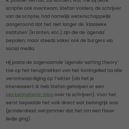
ik positief verrast zal worden, wat me bij deze
scriptie ook overkwam. Stefan Volders, de schrijver
van de scriptie, had namelijk wetenschappelijk
aangetoond dat het niet langer de 'klassieke
instituten' (kranten, etc.) zijn die de 'agenda'
bepalen, maar steeds vaker ook de burgers via
social media.
Hij paste de zogenaamde 'agenda-setting theory'
toe op het terugtrekken van het Koningslied na alle
verontwaardiging op Twitter (als het je
interesseert: ik heb Stefan geholpen er een
Marketingfacts-blog
over te schrijven). Voor het
eerst bepaalde het volk direct wat belangrijk was
(ja inderdaad: wel jammer dat het om een flauw
liedje ging).