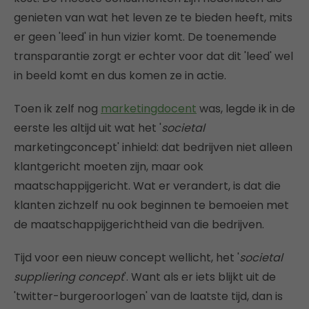
genieten van wat het leven ze te bieden heeft, mits
er geen 'leed' in hun vizier komt. De toenemende
transparantie zorgt er echter voor dat dit 'leed' wel
in beeld komt en dus komen ze in actie.
Toen ik zelf nog
marketingdocent
was, legde ik in de
eerste les altijd uit wat het '
societal
marketingconcept' inhield: dat bedrijven niet alleen
klantgericht moeten zijn, maar ook
maatschappijgericht. Wat er verandert, is dat die
klanten zichzelf nu ook beginnen te bemoeien met
de maatschappijgerichtheid van die bedrijven.
Tijd voor een nieuw concept wellicht, het '
societal
suppliering concept
'. Want als er iets blijkt uit de
'twitter-burgeroorlogen' van de laatste tijd, dan is