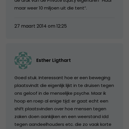
de druk van de Private Equity eigenaren “Haal
maar weer 10 miljoen uit die tent”.
27 maart 2014 om 12:25
Esther Ligthart
Goed stuk. Interessant hoe er een beweging
plaatsvindt die eigenlijk lijkt in te druisen tegen
ons geloof in de menselijke psyche. Maar ik
hoop en roep al enige tijd: er gaat echt een
shift plaatsvinden over hoe mensen tegen
zaken doen aankijken en een weerstand idd
tegen aandeelhouders etc. die zo vaak korte