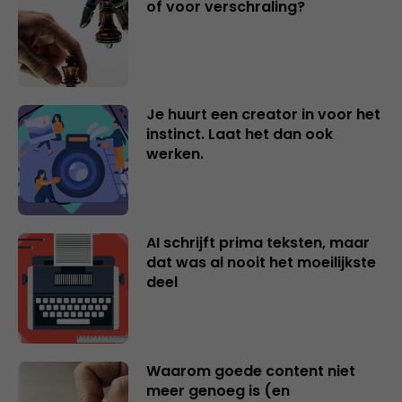
of voor verschraling?
Je huurt een creator in voor het
instinct. Laat het dan ook
werken.
AI schrijft prima teksten, maar
dat was al nooit het moeilijkste
deel
Waarom goede content niet
meer genoeg is (en