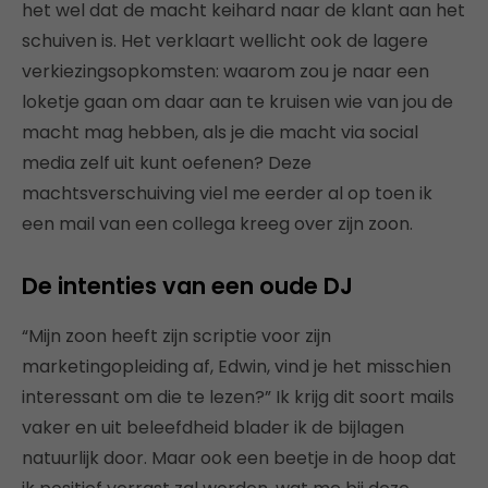
het wel dat de macht keihard naar de klant aan het
schuiven is. Het verklaart wellicht ook de lagere
verkiezingsopkomsten: waarom zou je naar een
loketje gaan om daar aan te kruisen wie van jou de
macht mag hebben, als je die macht via social
media zelf uit kunt oefenen? Deze
machtsverschuiving viel me eerder al op toen ik
een mail van een collega kreeg over zijn zoon.
De intenties van een oude DJ
“Mijn zoon heeft zijn scriptie voor zijn
marketingopleiding af, Edwin, vind je het misschien
interessant om die te lezen?” Ik krijg dit soort mails
vaker en uit beleefdheid blader ik de bijlagen
natuurlijk door. Maar ook een beetje in de hoop dat