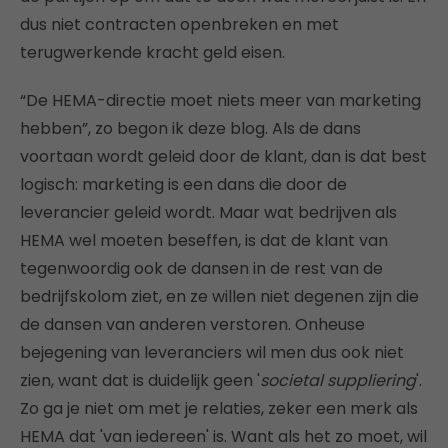
dus niet contracten openbreken en met
terugwerkende kracht geld eisen.
“De HEMA-directie moet niets meer van marketing
hebben”, zo begon ik deze blog. Als de dans
voortaan wordt geleid door de klant, dan is dat best
logisch: marketing is een dans die door de
leverancier geleid wordt. Maar wat bedrijven als
HEMA wel moeten beseffen, is dat de klant van
tegenwoordig ook de dansen in de rest van de
bedrijfskolom ziet, en ze willen niet degenen zijn die
de dansen van anderen verstoren. Onheuse
bejegening van leveranciers wil men dus ook niet
zien, want dat is duidelijk geen '
societal suppliering
'.
Zo ga je niet om met je relaties, zeker een merk als
HEMA dat 'van iedereen' is. Want als het zo moet, wil