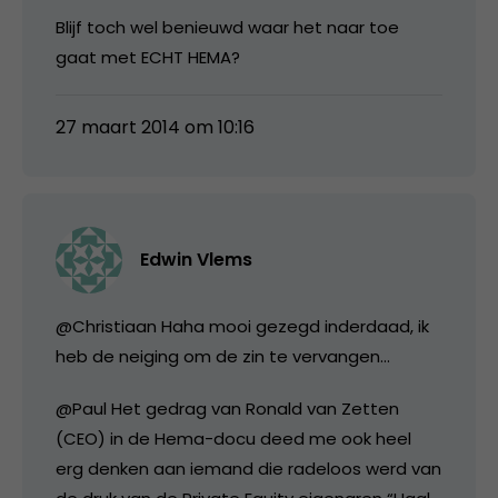
Blijf toch wel benieuwd waar het naar toe
gaat met ECHT HEMA?
27 maart 2014 om 10:16
Edwin Vlems
@Christiaan Haha mooi gezegd inderdaad, ik
heb de neiging om de zin te vervangen…
@Paul Het gedrag van Ronald van Zetten
(CEO) in de Hema-docu deed me ook heel
erg denken aan iemand die radeloos werd van