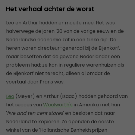
Het verhaal achter de worst
Leo en Arthur hadden er moeite mee. Het was
halverwege de jaren '20 van de vorige eeuw en de
Nederlandse economie zat in een flinke dip. De
heren waren directeur-generaal bij de Bijenkorf,
maar beseften dat de gewone Nederlander een
probleem had: ze kon in reguliere warenhuizen als
de Bijenkorf niet terecht, alleen al omdat de
voertaal daar Frans was.
Leo
(Meyer) en Arthur (Isaac) hadden gehoord van
het succes van
Woolworth's
in Amerika met hun
'
five and ten cent stores
' en besloten dat naar
Nederland te kopiëren. Ze openden de eerste
winkel van de 'Hollandsche Eenheidsprijzen