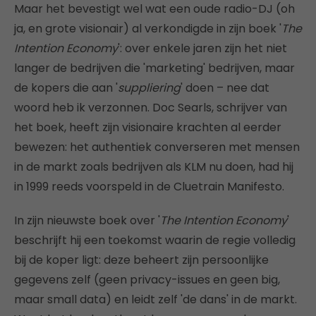
Maar het bevestigt wel wat een oude radio-DJ (oh
ja, en grote visionair) al verkondigde in zijn boek '
The
Intention Economy
': over enkele jaren zijn het niet
langer de bedrijven die 'marketing' bedrijven, maar
de kopers die aan '
suppliering
' doen – nee dat
woord heb ik verzonnen. Doc Searls, schrijver van
het boek, heeft zijn visionaire krachten al eerder
bewezen: het authentiek converseren met mensen
in de markt zoals bedrijven als KLM nu doen, had hij
in 1999 reeds voorspeld in de Cluetrain Manifesto.
In zijn nieuwste boek over '
The Intention Economy
'
beschrijft hij een toekomst waarin de regie volledig
bij de koper ligt: deze beheert zijn persoonlijke
gegevens zelf (geen privacy-issues en geen big,
maar small data) en leidt zelf 'de dans' in de markt.