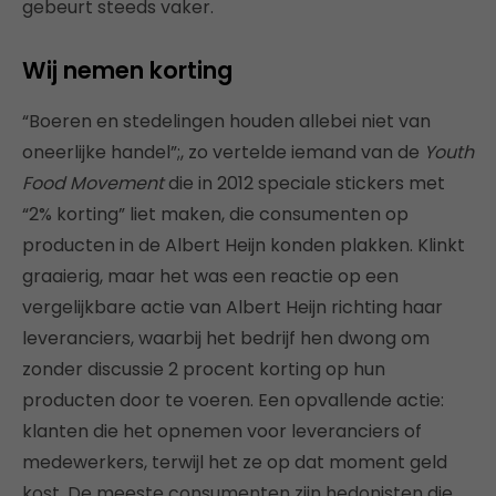
gebeurt steeds vaker.
Wij nemen korting
“Boeren en stedelingen houden allebei niet van
oneerlijke handel”;, zo vertelde iemand van de
Youth
Food Movement
die in 2012 speciale stickers met
“2% korting” liet maken, die consumenten op
producten in de Albert Heijn konden plakken. Klinkt
graaierig, maar het was een reactie op een
vergelijkbare actie van Albert Heijn richting haar
leveranciers, waarbij het bedrijf hen dwong om
zonder discussie 2 procent korting op hun
producten door te voeren. Een opvallende actie:
klanten die het opnemen voor leveranciers of
medewerkers, terwijl het ze op dat moment geld
kost. De meeste consumenten zijn hedonisten die