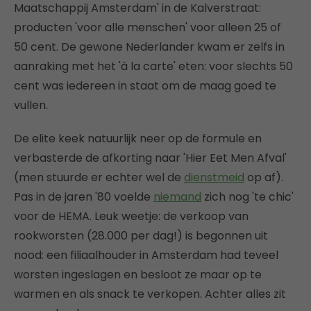
Maatschappij Amsterdam' in de Kalverstraat:
producten 'voor alle menschen' voor alleen 25 of
50 cent. De gewone Nederlander kwam er zelfs in
aanraking met het 'à la carte' eten: voor slechts 50
cent was iedereen in staat om de maag goed te
vullen.
De elite keek natuurlijk neer op de formule en
verbasterde de afkorting naar 'Hier Eet Men Afval'
(men stuurde er echter wel de
dienstmeid
op af).
Pas in de jaren '80 voelde
niemand
zich nog 'te chic'
voor de HEMA. Leuk weetje: de verkoop van
rookworsten (28.000 per dag!) is begonnen uit
nood: een filiaalhouder in Amsterdam had teveel
worsten ingeslagen en besloot ze maar op te
warmen en als snack te verkopen. Achter alles zit