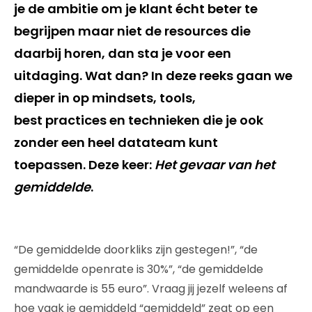
je
de
ambitie om je klant écht beter te
begrijpen maar niet de resources die
daarbij horen, dan sta je
voor een
uitdaging. Wat dan? In deze reeks
gaan we
dieper in
op
mindsets
,
tools,
best
practices
en technieken die je ook
zonder een heel datateam kunt
toepassen.
Deze keer:
Het gevaar van het
gemiddelde
.
“De gemiddelde
doorkliks
zijn gestegen!”, “de
gemiddelde
openrate
is 30%”, “de gemiddelde
mandwaarde is 55 euro”.
Vraag jij jezelf weleens af
hoe vaak je gemiddeld “gemiddeld” zegt op een