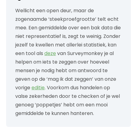
Wellicht een open deur
, maar de
zogenaamde ‘steekproefgrootte’
telt echt
mee. Een gemiddelde over een bak data die
niet representatief is, zegt te weinig.
Zonder
jezelf te kwellen met allerlei statistiek, kan
een tool
als
deze
van
Surveymonkey
je al
helpen om iets te zeggen over hoeveel
mensen je nodig hebt
om antwoord te
geven op de ‘mag ik dat zeggen’ van onze
vorige
editie
.
Voorkom dus handelen op
valse zekerh
eden door
te checken of je wel
genoeg
‘poppetjes’ hebt om een mooi
gemiddelde te kunnen hanteren.