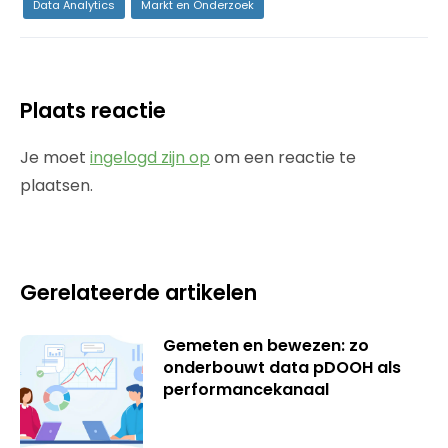
Data Analytics
Markt en Onderzoek
Plaats reactie
Je moet
ingelogd zijn op
om een reactie te
plaatsen.
Gerelateerde artikelen
Gemeten en bewezen: zo
onderbouwt data pDOOH als
performancekanaal