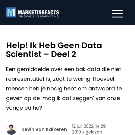
Help! Ik Heb Geen Data
Scientist – Deel 2
Een gemiddelde over een bak data die niet
representatief is, zegt te weinig. Hoeveel
mensen heb je nodig hebt om antwoord te
geven op de ‘mag ik dat zeggen’ van onze
vorige editie?
12 juli 2022, 14:29
Kevin van Kalkeren
2819 x gelezen