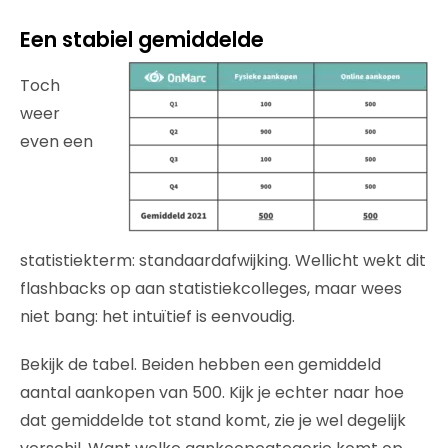
Een stabiel gemiddelde
Toch
weer
even een
statistiekterm: standaardafwijking.
Wellicht wekt dit
flashbacks op aan
statistiekcolleges, maar wees
niet bang:
het
intuïtie
f
is
eenvoudig.
Bekijk de tabel.
Beiden
hebben een
gemiddeld
aantal aankopen van 500.
Kijk je echter naar hoe
dat gemiddelde tot stand komt, zie je wel degelijk