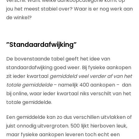
verschil.
W
ant welke aankoopcategorie komt op
jou het meest stabiel over? Waar is er nog werk aan
de winkel?
”Standaardafwijking”
De bovenstaande tabel geeft het idee van
standaardafwijking goed weer. Bij fysieke aankopen
zit ieder kwartaal
gemiddeld veel verder af van het
totale gemiddelde
– namelijk 400 aankopen –
dan
bij online, waar ieder kwartaal niks verschilt van het
totale gemiddelde.
Een gemiddelde kan zo dus verschillen uitvlakken of
juist onnodig uitvergroten. 500 lijkt hierboven leuk,
maar fysieke aankopen leveren toch echt een