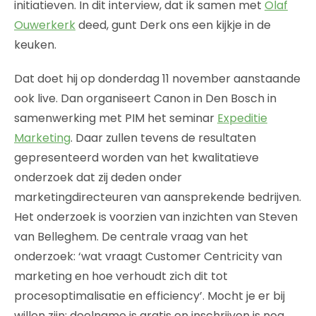
initiatieven. In dit interview, dat ik samen met
Olaf
Ouwerkerk
deed, gunt Derk ons een kijkje in de
keuken.
Dat doet hij op donderdag 11 november aanstaande
ook live. Dan organiseert Canon in Den Bosch in
samenwerking met PIM het seminar
Expeditie
Marketing
. Daar zullen tevens de resultaten
gepresenteerd worden van het kwalitatieve
onderzoek dat zij deden onder
marketingdirecteuren van aansprekende bedrijven.
Het onderzoek is voorzien van inzichten van Steven
van Belleghem. De centrale vraag van het
onderzoek: ‘wat vraagt Customer Centricity van
marketing en hoe verhoudt zich dit tot
procesoptimalisatie en efficiency’. Mocht je er bij
willen zijn: deelname is gratis en inschrijven is nog