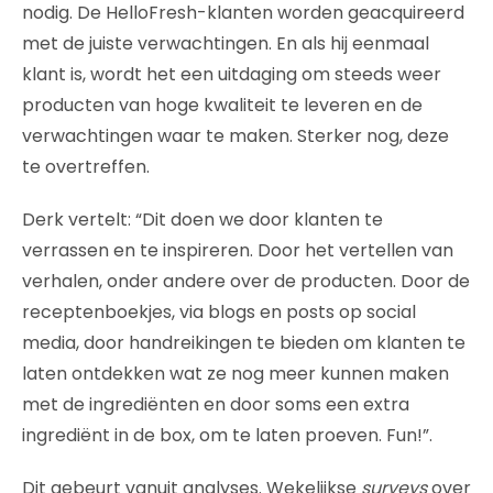
nodig. De HelloFresh-klanten worden geacquireerd
met de juiste verwachtingen. En als hij eenmaal
klant is, wordt het een uitdaging om steeds weer
producten van hoge kwaliteit te leveren en de
verwachtingen waar te maken. Sterker nog, deze
te overtreffen.
Derk vertelt: “Dit doen we door klanten te
verrassen en te inspireren. Door het vertellen van
verhalen, onder andere over de producten. Door de
receptenboekjes, via blogs en posts op social
media, door handreikingen te bieden om klanten te
laten ontdekken wat ze nog meer kunnen maken
met de ingrediënten en door soms een extra
ingrediënt in de box, om te laten proeven. Fun!”.
Dit gebeurt vanuit analyses. Wekelijkse
surveys
over