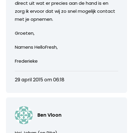
direct uit wat er precies aan de hand is en
zorg ik ervoor dat wij zo snel mogelijk contact
met je opnemen.
Groeten,
Namens HelloFresh,
Frederieke
29 april 2015 om 06:18
Ben Vloon
Hoi Johan (en Rita),