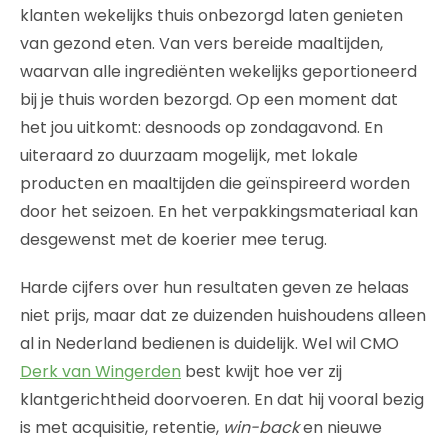
klanten wekelijks thuis onbezorgd laten genieten
van gezond eten. Van vers bereide maaltijden,
waarvan alle ingrediënten wekelijks geportioneerd
bij je thuis worden bezorgd. Op een moment dat
het jou uitkomt: desnoods op zondagavond. En
uiteraard zo duurzaam mogelijk, met lokale
producten en maaltijden die geïnspireerd worden
door het seizoen. En het verpakkingsmateriaal kan
desgewenst met de koerier mee terug.
Harde cijfers over hun resultaten geven ze helaas
niet prijs, maar dat ze duizenden huishoudens alleen
al in Nederland bedienen is duidelijk. Wel wil CMO
Derk van Wingerden
best kwijt hoe ver zij
klantgerichtheid doorvoeren. En dat hij vooral bezig
is met acquisitie, retentie,
win-back
en nieuwe