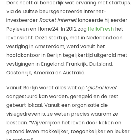
Derk heeft al behoorlijk wat ervaring met startups.
Via de Duitse beursgenoteerde internet-
investeerder
Rocket Internet
lanceerde hij eerder
Payleven en Home24. In 2012 zag
HelloFresh
het
levenslicht. Deze startup, met in Nederland een
vestiging in Amsterdam, werd vanuit het
hoofdkantoor in Berlijn tegelijkertijd uitgerold met
vestigingen in Engeland, Frankrijk, Duitsland,
Oostenrijk, Amerika en Australië.
Vanuit Berlijn wordt alles wat op ‘
global level
‘
aangestuurd kan worden, geregeld en de rest
gebeurt lokaal. Vanuit een organisatie die
visiegedreven is, ze weten precies waarom ze
bestaan. “Wij verrijken het leven door koken en
gezond leven makkelijker, toegankelijker en leuker