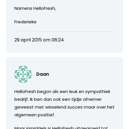
Namens HelloFresh,
Frederieke
29 april 2015 om 06:24
Daan
HelloFresh begon als een leuk en sympathiek
bedrijf. Ik ben dan ook een tijdje afnemer
geweest met wisselend succes maar over het
algemeen positief.
Maar inmiddels is HelloFresh uitgegroeid tot