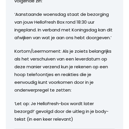
volgende zin:
‘Aanstaande woensdag staat de bezorging
van jouw HelloFresh Box rond 18:30 uur
ingepland. In verband met Koningsdag kan dit
afwijken van wat je aan ons hebt doorgeven.’
Kortom/Leermoment: Als je zoiets belangrijks
als het verschuiven van een leverdatum op
deze manier verzend kun je rekenen op een
hoop telefoontjes en reakties die je
eenvoudig kunt voorkomen door in je
onderwerpregel te zetten:
‘Let op: Je HelloFresh-box wordt later
bezorgd!’ gevolgd door de uitleg in je body-
tekst (in een keer relevant)