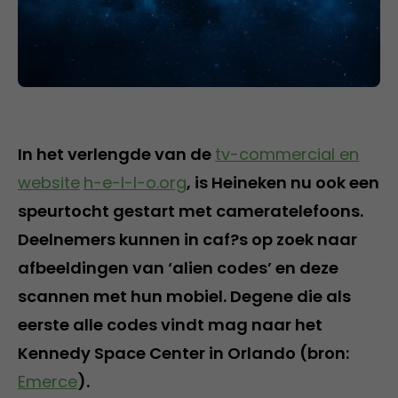
In het verlengde van de
tv-commercial en
website
h-e-l-l-o.org
, is Heineken nu ook een
speurtocht gestart met cameratelefoons.
Deelnemers kunnen in caf?s op zoek naar
afbeeldingen van ‘alien codes’ en deze
scannen met hun mobiel. Degene die als
eerste alle codes vindt mag naar het
Kennedy Space Center in Orlando (bron:
Emerce
).