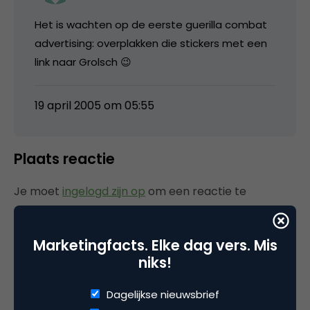
Het is wachten op de eerste guerilla combat
advertising: overplakken die stickers met een
link naar Grolsch 😉
19 april 2005 om 05:55
Plaats reactie
Je moet
ingelogd zijn op
om een reactie te
plaatsen.
Marketingfacts. Elke dag vers. Mis
niks!
Gerelateerde artikelen
Dagelijkse nieuwsbrief