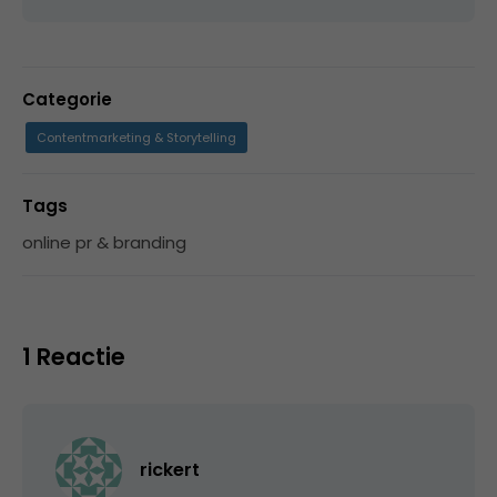
Categorie
Contentmarketing & Storytelling
Tags
online pr & branding
1 Reactie
rickert