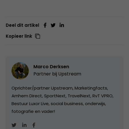
Deel dit artikel
Kopieer link
Marco Derksen
Partner bij
Upstream
Oprichter/partner Upstream, Marketingfacts,
Arnhem Direct, SportNext, TravelNext, RvT VPRO,
Bestuur Luxor Live, social business, onderwijs,
fotografie en vader!