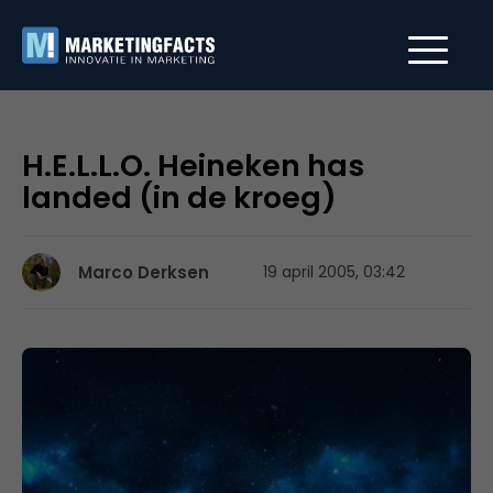
H.E.L.L.O. Heineken has
landed (in de kroeg)
Marco Derksen
19 april 2005, 03:42