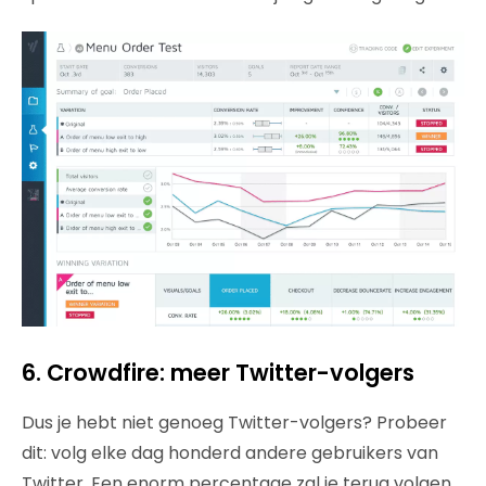
6. Crowdfire: meer Twitter-volgers
Dus je hebt niet genoeg Twitter-volgers? Probeer
dit: volg elke dag honderd andere gebruikers van
Twitter. Een enorm percentage zal je terug volgen.