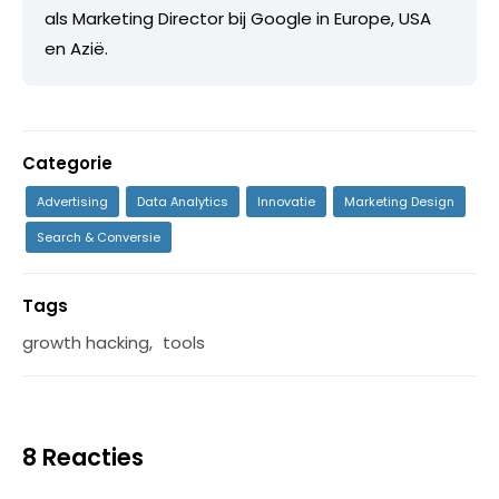
als Marketing Director bij Google in Europe, USA
en Azië.
Categorie
Advertising
Data Analytics
Innovatie
Marketing Design
Search & Conversie
Tags
growth hacking
,
tools
8 Reacties