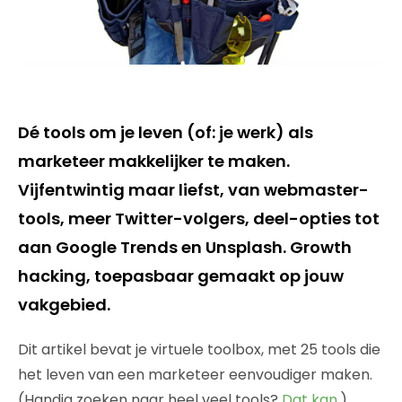
Dé tools om je leven (of: je werk) als
marketeer makkelijker te maken.
Vijfentwintig maar liefst, van webmaster-
tools, meer Twitter-volgers, deel-opties tot
aan Google Trends en Unsplash. Growth
hacking, toepasbaar gemaakt op jouw
vakgebied.
Dit artikel bevat je virtuele toolbox, met 25 tools die
het leven van een marketeer eenvoudiger maken.
(Handig zoeken naar heel veel tools?
Dat kan
.)