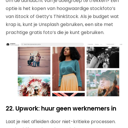
om de aandacht van je doelgroep te trekken? Een
optie is het kopen van hoogwaardige stockfoto’s
van iStock of Getty’s ThinkStock. Als je budget wat
krap is, kunt je Unsplash gebruiken, een site met
prachtige gratis foto’s die je kunt gebruiken.
22. Upwork: huur geen werknemers in
Laat je niet afleiden door niet-kritieke processen.