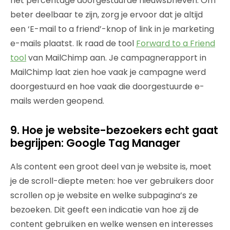
het percentage doorgestuurde nieuwsbrieven. Om
beter deelbaar te zijn, zorg je ervoor dat je altijd
een ‘E-mail to a friend’-knop of link in je marketing
e-mails plaatst. Ik raad de tool
Forward to a Friend
tool
van MailChimp aan. Je campagnerapport in
MailChimp laat zien hoe vaak je campagne werd
doorgestuurd en hoe vaak die doorgestuurde e-
mails werden geopend.
9. Hoe je website-bezoekers echt gaat
begrijpen: Google Tag Manager
Als content een groot deel van je website is, moet
je de scroll-diepte meten: hoe ver gebruikers door
scrollen op je website en welke subpagina’s ze
bezoeken. Dit geeft een indicatie van hoe zij de
content gebruiken en welke wensen en interesses