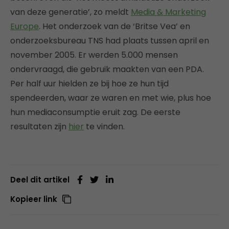
van deze generatie’, zo meldt
Media & Marketing
Europe
. Het onderzoek van de ‘Britse Vea’ en
onderzoeksbureau TNS had plaats tussen april en
november 2005. Er werden 5.000 mensen
ondervraagd, die gebruik maakten van een PDA.
Per half uur hielden ze bij hoe ze hun tijd
spendeerden, waar ze waren en met wie, plus hoe
hun mediaconsumptie eruit zag. De eerste
resultaten zijn
hier
te vinden.
Deel dit artikel
Kopieer link