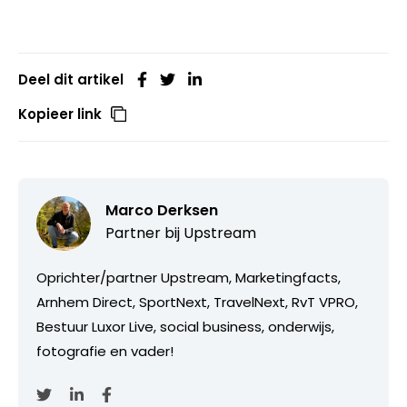
Deel dit artikel
Kopieer link
Marco Derksen
Partner bij
Upstream
Oprichter/partner Upstream, Marketingfacts,
Arnhem Direct, SportNext, TravelNext, RvT VPRO,
Bestuur Luxor Live, social business, onderwijs,
fotografie en vader!