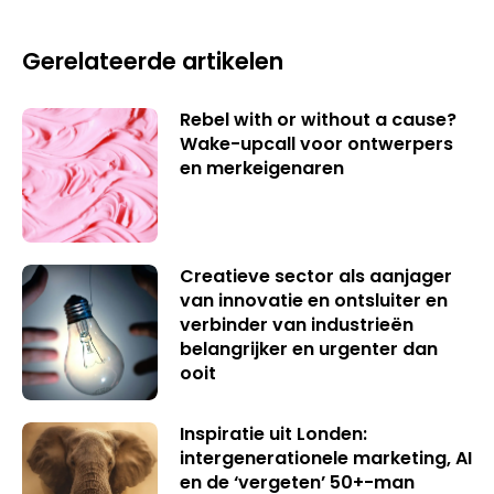
Gerelateerde artikelen
Rebel with or without a cause?
Wake-upcall voor ontwerpers
en merkeigenaren
Creatieve sector als aanjager
van innovatie en ontsluiter en
verbinder van industrieën
belangrijker en urgenter dan
ooit
Inspiratie uit Londen:
intergenerationele marketing, AI
en de ‘vergeten’ 50+-man