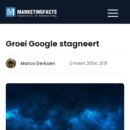
Groei Google stagneert
Marco Derksen
2 maart 2004, 21:31