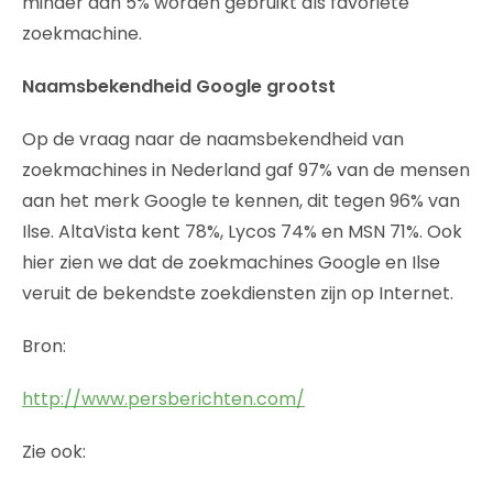
minder dan 5% worden gebruikt als favoriete
zoekmachine.
Naamsbekendheid Google grootst
Op de vraag naar de naamsbekendheid van
zoekmachines in Nederland gaf 97% van de mensen
aan het merk Google te kennen, dit tegen 96% van
Ilse. AltaVista kent 78%, Lycos 74% en MSN 71%. Ook
hier zien we dat de zoekmachines Google en Ilse
veruit de bekendste zoekdiensten zijn op Internet.
Bron:
http://www.persberichten.com/
Zie ook: