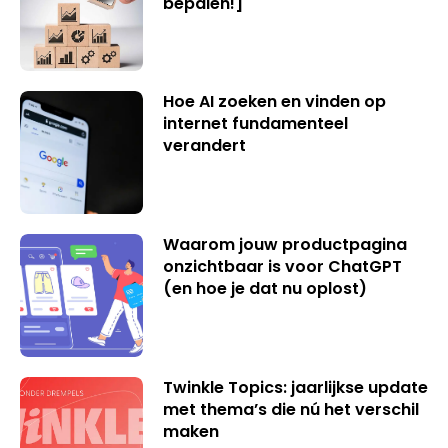
bepalen!]
Hoe AI zoeken en vinden op
internet fundamenteel
verandert
Waarom jouw productpagina
onzichtbaar is voor ChatGPT
(en hoe je dat nu oplost)
Twinkle Topics: jaarlijkse update
met thema’s die nú het verschil
maken