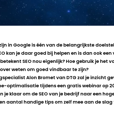
jn in Google is één van de belangrijkste doelste
O kan je daar goed bij helpen en is dan ook een
etekent SEO nou eigenlijk? Hoe gebruik je het vo
rover weten om goed vindbaar te zijn?
specialist Alon Bromet van DTG zal je inzicht ge
-optimalisatie tijdens een gratis webinar op 2
 je klaar om de SEO van je bedrijf naar een hoge
 een aantal handige tips om zelf mee aan de slag