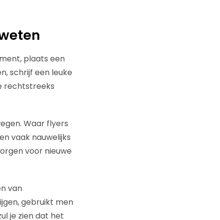
 weten
ment, plaats een
n, schrijf een leuke
te rechtstreeks
egen. Waar flyers
en vaak nauwelijks
zorgen voor nieuwe
en van
ijgen, gebruikt men
l je zien dat het