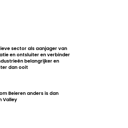
ieve sector als aanjager van
atie en ontsluiter en verbinder
ndustrieën belangrijker en
ter dan ooit
m Beieren anders is dan
n Valley