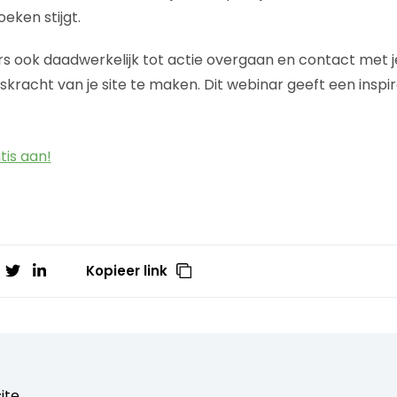
eken stijgt.
rs ook daadwerkelijk tot actie overgaan en contact met 
kracht van je site te maken. Dit webinar geeft een inspire
tis aan!
Kopieer link
ite