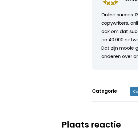
Online succes. R
copywriters, on
dak om dat suc
en 40.000 netwe
Dat zijn mooie g
anderen over on
Categorie
Co
Plaats reactie