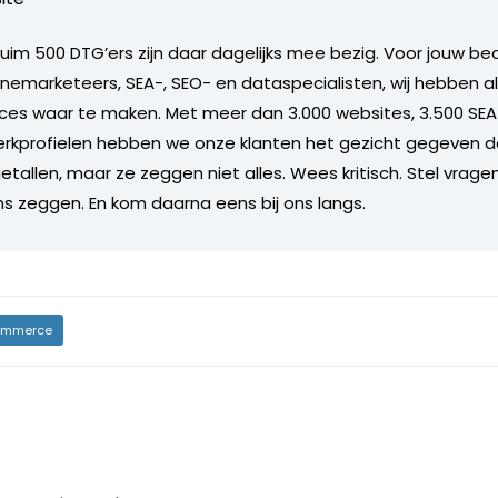
uim 500 DTG’ers zijn daar dagelijks mee bezig. Voor jouw bedr
linemarketeers, SEA-, SEO- en dataspecialisten, wij hebben a
ces waar te maken. Met meer dan 3.000 websites, 3.500 S
rkprofielen hebben we onze klanten het gezicht gegeven dat
etallen, maar ze zeggen niet alles. Wees kritisch. Stel vrage
s zeggen. En kom daarna eens bij ons langs.
mmerce