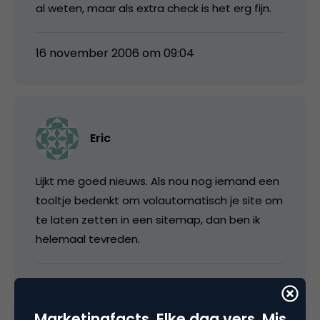
al weten, maar als extra check is het erg fijn.
16 november 2006 om 09:04
Eric
Lijkt me goed nieuws. Als nou nog iemand een
tooltje bedenkt om volautomatisch je site om
te laten zetten in een sitemap, dan ben ik
helemaal tevreden.
16 november 2006 om 09:45
Marketingfacts. Elke dag vers. Mis