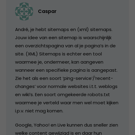
Caspar
André, je hebt sitemaps en (xml) sitemaps.
Jouw idee van een sitemap is waarschijnlijk
een overzichtspagina van al je pagina’s in de
site. (XML) Sitemaps is echter een tool
waarmee je, ondermeer, kan aangeven
wanneer een specifieke pagina is aangepast.
Zie het als een soort ‘ping-service’/’recent-
changes’ voor normale websites i.t.t. weblogs
en wiki’s. Een soort omgekeerde robots.txt
waarmee je verteld waar men wel moet kijken
i.p.v. niet mag komen.
Google, Yahoo! en Live kunnen dus sneller zien
welke content gewijzigd is en daar hun