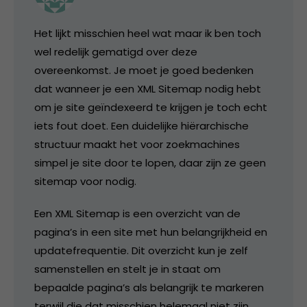
Het lijkt misschien heel wat maar ik ben toch
wel redelijk gematigd over deze
overeenkomst. Je moet je goed bedenken
dat wanneer je een XML Sitemap nodig hebt
om je site geïndexeerd te krijgen je toch echt
iets fout doet. Een duidelijke hiërarchische
structuur maakt het voor zoekmachines
simpel je site door te lopen, daar zijn ze geen
sitemap voor nodig.
Een XML Sitemap is een overzicht van de
pagina’s in een site met hun belangrijkheid en
updatefrequentie. Dit overzicht kun je zelf
samenstellen en stelt je in staat om
bepaalde pagina’s als belangrijk te markeren
terwijl die dat misschien helemaal niet zijn.