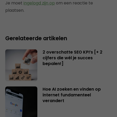
Je moet
ingelogd zijn op
om een reactie te
plaatsen.
Gerelateerde artikelen
2 overschatte SEO KPI’s [+ 2
cijfers die wél je succes
bepalen!]
Hoe AI zoeken en vinden op
internet fundamenteel
verandert