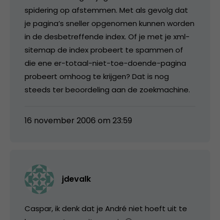
spidering op afstemmen. Met als gevolg dat
je pagina’s sneller opgenomen kunnen worden
in de desbetreffende index. Of je met je xml-
sitemap de index probeert te spammen of
die ene er-totaal-niet-toe-doende-pagina
probeert omhoog te krijgen? Dat is nog
steeds ter beoordeling aan de zoekmachine.
16 november 2006 om 23:59
jdevalk
Caspar, ik denk dat je André niet hoeft uit te