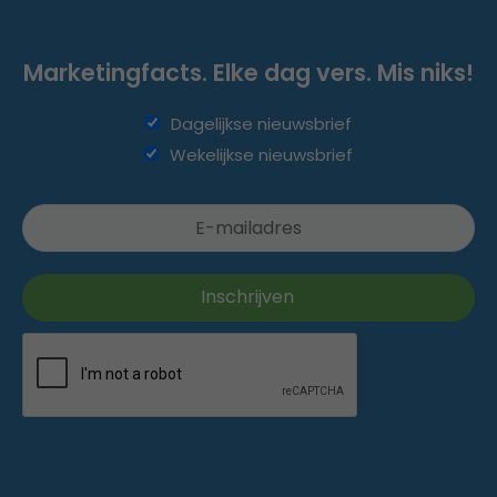
Marketingfacts. Elke dag vers. Mis niks!
Dagelijkse nieuwsbrief
Wekelijkse nieuwsbrief