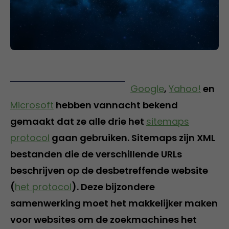
Google
,
Yahoo!
en
Microsoft
hebben vannacht bekend
gemaakt dat ze alle drie het
sitemaps
protocol
gaan gebruiken. Sitemaps zijn XML
bestanden die de verschillende URLs
beschrijven op de desbetreffende website
(
het protocol
). Deze bijzondere
samenwerking moet het makkelijker maken
voor websites om de zoekmachines het