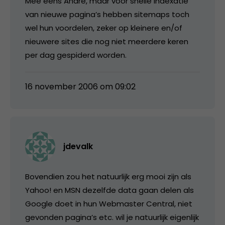
Mee eens André, maar voor snelle indexatie
van nieuwe pagina’s hebben sitemaps toch
wel hun voordelen, zeker op kleinere en/of
nieuwere sites die nog niet meerdere keren
per dag gespiderd worden.
16 november 2006 om 09:02
jdevalk
Bovendien zou het natuurlijk erg mooi zijn als
Yahoo! en MSN dezelfde data gaan delen als
Google doet in hun Webmaster Central, niet
gevonden pagina’s etc. wil je natuurlijk eigenlijk